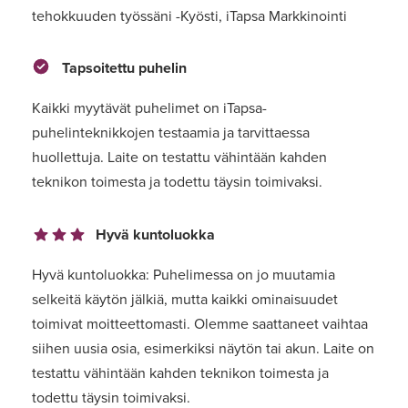
tehokkuuden työssäni -Kyösti, iTapsa Markkinointi
Tapsoitettu puhelin
Kaikki myytävät puhelimet on iTapsa-
puhelinteknikkojen testaamia ja tarvittaessa
huollettuja. Laite on testattu vähintään kahden
teknikon toimesta ja todettu täysin toimivaksi.
Hyvä kuntoluokka
Hyvä kuntoluokka: Puhelimessa on jo muutamia
selkeitä käytön jälkiä, mutta kaikki ominaisuudet
toimivat moitteettomasti. Olemme saattaneet vaihtaa
siihen uusia osia, esimerkiksi näytön tai akun. Laite on
testattu vähintään kahden teknikon toimesta ja
todettu täysin toimivaksi.