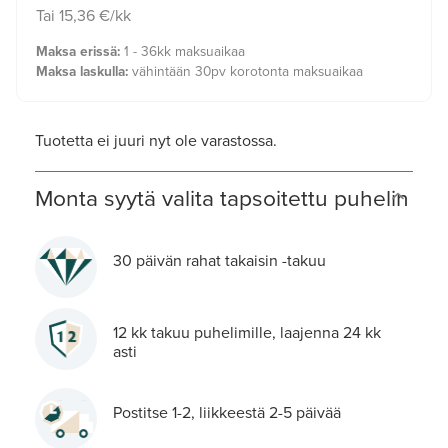
Tai 15,36 €/kk
Maksa erissä:
1 - 36kk maksuaikaa
Maksa laskulla:
vähintään 30pv korotonta maksuaikaa
Tuotetta ei juuri nyt ole varastossa.
Monta syytä valita tapsoitettu puhelin
30 päivän rahat takaisin -takuu
12 kk takuu puhelimille, laajenna 24 kk
asti
Postitse 1-2, liikkeestä 2-5 päivää