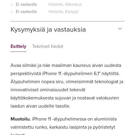
Ei saatavilla
Helsinki, Itäkeskus
Ei saatavilla
Helsinki, Kamppi
Kysymyksiä ja vastauksia
Esittely
Tekniset tiedot
Avaa silmäsi ja näe maailman kauneus aivan uudesta
perspektiivistä iPhone 11 -älypuhelimen 6,1" näytöltä.
Älypuhelimen nopea siru, viimeisimmät teknologiat ja
innovatiiviset ominaisuudet tekevät
käyttökokemuksesta sujuvan ja nostavat valokuvien
laadun aivan uudelle tasolle.
Muotoilu.
iPhone 11 -älypuhelimessa on alumiinista
valmistettu runko, karkaistu lasipinta ja pyöristetyt