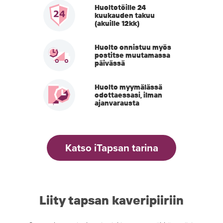
Huoltotöille 24
kuukauden takuu
(akuille 12kk)
Huolto onnistuu myös
postitse muutamassa
päivässä
Huolto myymälässä
odottaessasi, ilman
ajanvarausta
Katso iTapsan tarina
Liity tapsan kaveripiiriin