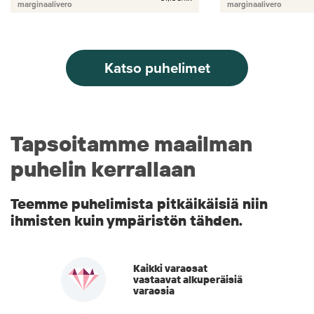
marginaalivero
marginaalivero
Katso puhelimet
Tapsoitamme maailman
puhelin kerrallaan
Teemme puhelimista pitkäikäisiä niin
ihmisten kuin ympäristön tähden.
Kaikki varaosat
vastaavat alkuperäisiä
varaosia