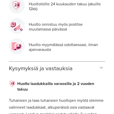
Huoltotöille 24 kuukauden takuu (akuille
12kk)
Huolto onnistuu myös postitse
muutamassa päivässä
Huolto myymälässä odottaessasi, ilman
ajanvarausta
Kysymyksiä ja vastauksia
Huolto laadukkailla varaosilla ja 2 vuoden
takuu
Tuhansien ja taas tuhansien huoltojen myötä olemme
valinneet laadukkaat, alkuperäisiä osia vastaavat