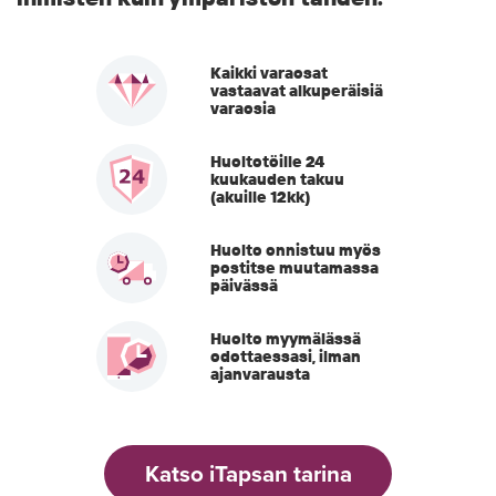
Kaikki varaosat
vastaavat alkuperäisiä
varaosia
Huoltotöille 24
kuukauden takuu
(akuille 12kk)
Huolto onnistuu myös
postitse muutamassa
päivässä
Huolto myymälässä
odottaessasi, ilman
ajanvarausta
Katso iTapsan tarina