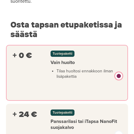
suoritettu.
Osta tapsan etupaketissa ja
säästä
+ 0 €
Tuotepaketti
Vain huolto
Tilaa huoltosi ennakkoon ilman
lisäpakettia
+ 24 €
Tuotepaketti
Panssarilasi tai iTapsa NanoFit
suojakalvo