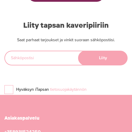
Liity tapsan kaveripiiriin
Saat parhaat tarjoukset ja vinkit suoraan sähköpostiisi.
Hyväksyn iTapsan
tietosuojakäytännön
Asiakaspalvelu