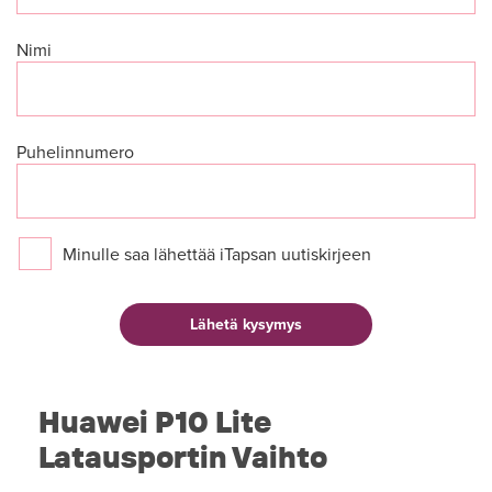
Nimi
Puhelinnumero
Minulle saa lähettää iTapsan uutiskirjeen
Huawei P10 Lite
Latausportin Vaihto