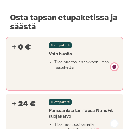
Osta tapsan etupaketissa ja
säästä
+ 0 €
Tuotepaketti
Vain huolto
Tilaa huoltosi ennakkoon ilman
lisäpakettia
+ 24 €
Tuotepaketti
Panssarilasi tai iTapsa NanoFit
suojakalvo
Tilaa huoltoosi samalla