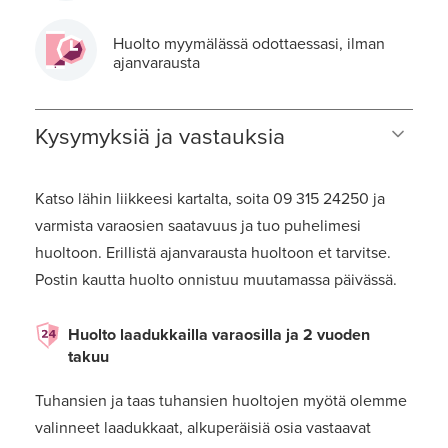
Huolto myymälässä odottaessasi, ilman
ajanvarausta
Kysymyksiä ja vastauksia
Katso lähin liikkeesi kartalta, soita 09 315 24250 ja
varmista varaosien saatavuus ja tuo puhelimesi
huoltoon. Erillistä ajanvarausta huoltoon et tarvitse.
Postin kautta huolto onnistuu muutamassa päivässä.
Huolto laadukkailla varaosilla ja 2 vuoden
takuu
Tuhansien ja taas tuhansien huoltojen myötä olemme
valinneet laadukkaat, alkuperäisiä osia vastaavat