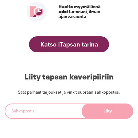
Huolto myymälässä
odottaessasi, ilman
ajanvarausta
Katso iTapsan tarina
Liity tapsan kaveripiiriin
Saat parhaat tarjoukset ja vinkit suoraan sähköpostiisi.