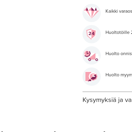
Kaikki varaos
Huoltotöille
Huolto onnis
Huolto myymä
Kysymyksiä ja va