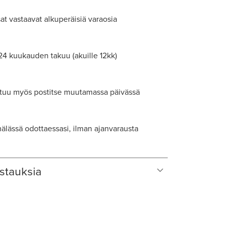
at vastaavat alkuperäisiä varaosia
 24 kuukauden takuu (akuille 12kk)
tuu myös postitse muutamassa päivässä
lässä odottaessasi, ilman ajanvarausta
stauksia