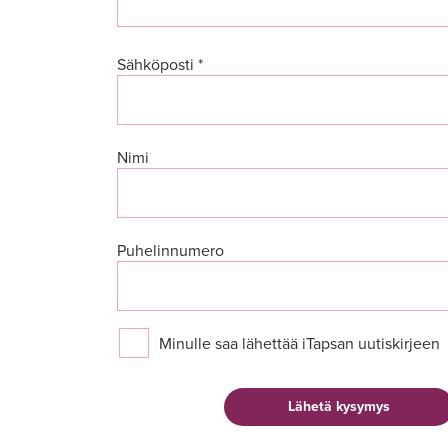
Sähköposti *
Nimi
Puhelinnumero
Minulle saa lähettää iTapsan uutiskirjeen