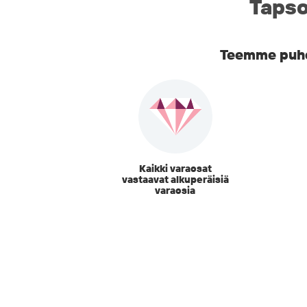
Tapso
Teemme puhel
Kaikki varaosat
vastaavat alkuperäisiä
varaosia