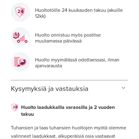
Huoltotöille 24 kuukauden takuu (akuille
12kk)
Huolto onnistuu myös postitse
muutamassa päivässä
Huolto myymälässä odottaessasi, ilman
ajanvarausta
Kysymyksiä ja vastauksia
Huolto laadukkailla varaosilla ja 2 vuoden
takuu
Tuhansien ja taas tuhansien huoltojen myötä olemme
valinneet laadukkaat, alkuperäisiä osia vastaavat