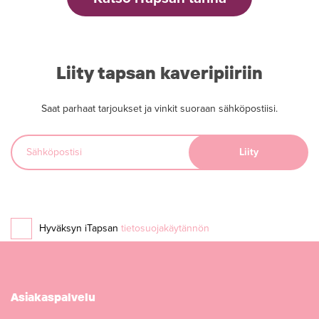
Liity tapsan kaveripiiriin
Saat parhaat tarjoukset ja vinkit suoraan sähköpostiisi.
Hyväksyn iTapsan
tietosuojakäytännön
Asiakaspalvelu