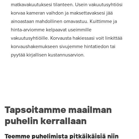
matkavakuutuksesi tilanteen. Usein vakuutusyhtiösi
korvaa kameran vaihdon ja maksettavaksesi jää
ainoastaan mahdollinen omavastuu. Kuittimme ja
hinta-arviomme kelpaavat useimmille
vakuutusyhtiöille. Korvausta hakiessasi voit linkittää
korvaushakemukseen sivujemme hintatiedon tai
pyytää kirjallisen kustannusarvion.
Tapsoitamme maailman
puhelin kerrallaan
Teemme puhelimista pitkäikäisiä niin