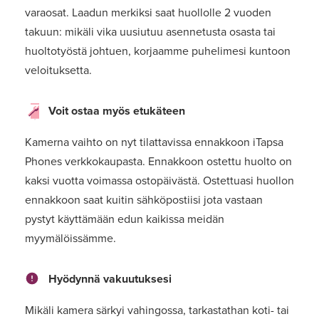
varaosat. Laadun merkiksi saat huollolle 2 vuoden
takuun: mikäli vika uusiutuu asennetusta osasta tai
huoltotyöstä johtuen, korjaamme puhelimesi kuntoon
veloituksetta.
Voit ostaa myös etukäteen
Kamerna vaihto on nyt tilattavissa ennakkoon iTapsa
Phones verkkokaupasta. Ennakkoon ostettu huolto on
kaksi vuotta voimassa ostopäivästä. Ostettuasi huollon
ennakkoon saat kuitin sähköpostiisi jota vastaan
pystyt käyttämään edun kaikissa meidän
myymälöissämme.
Hyödynnä vakuutuksesi
Mikäli kamera särkyi vahingossa, tarkastathan koti- tai