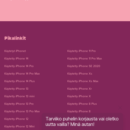
Pikalinkit
Käytetyt iPhonet
Käytetty iPhone 11 Pro
Käytetty iPhone 14
Käytetty iPhone 11 Pro Max
Käytetty iPhone 14 Pro
Käytetty iPhone SE 2020
Käytetty iPhone 14 Pro Max
Käytetty iPhone Xs
Käytetty iPhone 14 Plus
Käytetty iPhone Xs Max
Käytetty iPhone 13
Käytetty iPhone Xr
Käytetty iPhone 13 mini
Käytetty iPhone X
Käytetty iPhone 13 Pro
Käytetty iPhone 8 Plus
Käytetty iPhone 13 Pro Max
Käytetty iPhone 8
Tarviiko puhelin korjausta vai oletko
Käytetty iPhone 12
Käytetty iPhone 7 Plus
uutta vailla? Minä autan!
Käytetty iPhone 12 Mini
Käytetty iPhone 7