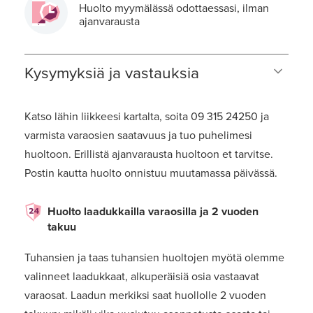
Huolto myymälässä odottaessasi, ilman
ajanvarausta
Kysymyksiä ja vastauksia
Katso lähin liikkeesi kartalta, soita 09 315 24250 ja
varmista varaosien saatavuus ja tuo puhelimesi
huoltoon. Erillistä ajanvarausta huoltoon et tarvitse.
Postin kautta huolto onnistuu muutamassa päivässä.
Huolto laadukkailla varaosilla ja 2 vuoden
takuu
Tuhansien ja taas tuhansien huoltojen myötä olemme
valinneet laadukkaat, alkuperäisiä osia vastaavat
varaosat. Laadun merkiksi saat huollolle 2 vuoden