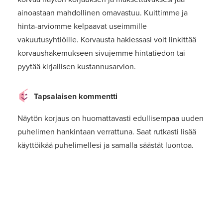
ainoastaan mahdollinen omavastuu. Kuittimme ja
hinta-arviomme kelpaavat useimmille
vakuutusyhtiöille. Korvausta hakiessasi voit linkittää
korvaushakemukseen sivujemme hintatiedon tai
pyytää kirjallisen kustannusarvion.
Tapsalaisen kommentti
Näytön korjaus on huomattavasti edullisempaa uuden
puhelimen hankintaan verrattuna. Saat rutkasti lisää
käyttöikää puhelimellesi ja samalla säästät luontoa.