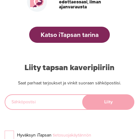
odottaessasi, ilman
ajanvarausta
Katso iTapsan tarina
Liity tapsan kaveripiiriin
Saat parhaat tarjoukset ja vinkit suoraan sähköpostiisi.
Hyväksyn iTapsan
tietosuojakäytännön