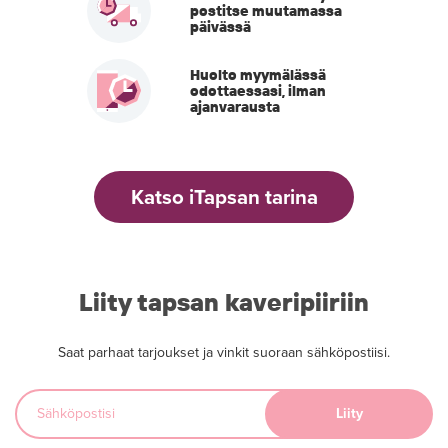
postitse muutamassa
päivässä
Huolto myymälässä
odottaessasi, ilman
ajanvarausta
Katso iTapsan tarina
Liity tapsan kaveripiiriin
Saat parhaat tarjoukset ja vinkit suoraan sähköpostiisi.