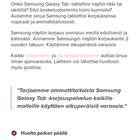
Onko Samsung Galaxy Tab -tablettisi näyttö rikki tai
säröillä? Eikö kosketustoiminto toimi kunnolla?
Autamme sinua Samsung-tablettisi korjauksessa
nopeasti ja ammattitaitoisesti.
Samsung näytön korjaus onnistuu meillä edullisesti ja
kätevästi. Annamme Samsungin näytön korjaukselle 2
vuoden takuun. Käytämme alkuperäisiä varaosia.
Kaikki
liikkeemme
ja
asiakaspalvelumme
auttaa sinua
ilman ajanvarausta. Laitteen voi lähettää huoltoon
myös postitse.
Tarjoamme ammattitaitoista Samsung
Galaxy Tab -korjauspalvelua kaikille
malleille käyttäen alkuperäisiä varaosia.
Huolto paikan päällä