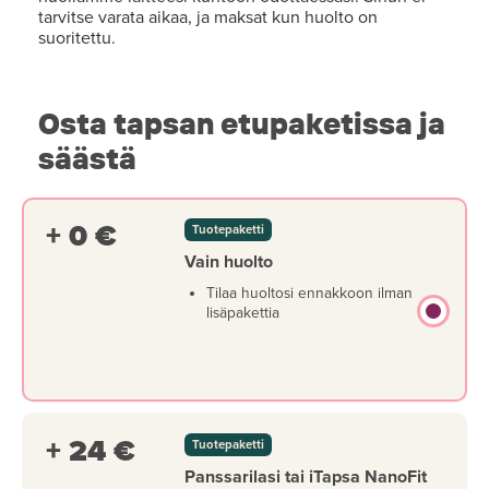
tarvitse varata aikaa, ja maksat kun huolto on
suoritettu.
Osta tapsan etupaketissa ja
säästä
+ 0 €
Tuotepaketti
Vain huolto
Tilaa huoltosi ennakkoon ilman
lisäpakettia
+ 24 €
Tuotepaketti
Panssarilasi tai iTapsa NanoFit