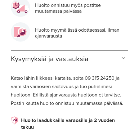
Huolto onnistuu myös postitse
muutamassa päivässä
Huolto myymälässä odottaessasi, ilman
ajanvarausta
Kysymyksiä ja vastauksia
Katso lähin liikkeesi kartalta, soita 09 315 24250 ja
varmista varaosien saatavuus ja tuo puhelimesi
huoltoon. Erillistä ajanvarausta huoltoon et tarvitse.
Postin kautta huolto onnistuu muutamassa päivässä.
Huolto laadukkailla varaosilla ja 2 vuoden
takuu