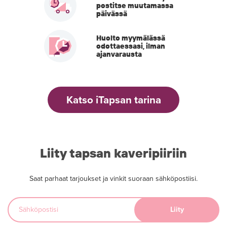
postitse muutamassa
päivässä
Huolto myymälässä
odottaessasi, ilman
ajanvarausta
Katso iTapsan tarina
Liity tapsan kaveripiiriin
Saat parhaat tarjoukset ja vinkit suoraan sähköpostiisi.