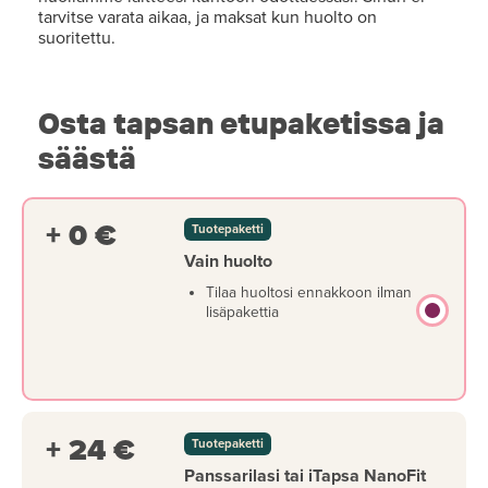
tarvitse varata aikaa, ja maksat kun huolto on
suoritettu.
Osta tapsan etupaketissa ja
säästä
+ 0 €
Tuotepaketti
Vain huolto
Tilaa huoltosi ennakkoon ilman
lisäpakettia
+ 24 €
Tuotepaketti
Panssarilasi tai iTapsa NanoFit