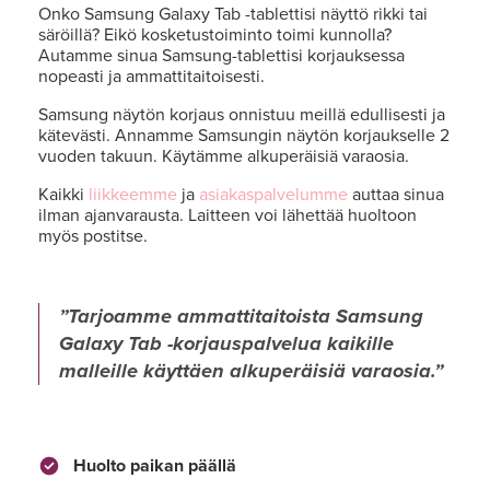
Onko Samsung Galaxy Tab -tablettisi näyttö rikki tai
säröillä? Eikö kosketustoiminto toimi kunnolla?
Autamme sinua Samsung-tablettisi korjauksessa
nopeasti ja ammattitaitoisesti.
Samsung näytön korjaus onnistuu meillä edullisesti ja
kätevästi. Annamme Samsungin näytön korjaukselle 2
vuoden takuun. Käytämme alkuperäisiä varaosia.
Kaikki
liikkeemme
ja
asiakaspalvelumme
auttaa sinua
ilman ajanvarausta. Laitteen voi lähettää huoltoon
myös postitse.
Tarjoamme ammattitaitoista Samsung
Galaxy Tab -korjauspalvelua kaikille
malleille käyttäen alkuperäisiä varaosia.
Huolto paikan päällä