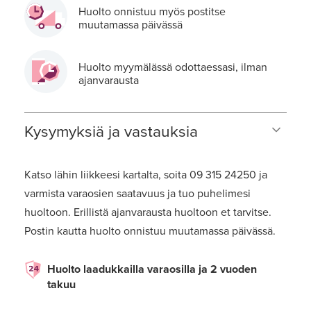
Huolto onnistuu myös postitse
muutamassa päivässä
Huolto myymälässä odottaessasi, ilman
ajanvarausta
Kysymyksiä ja vastauksia
Katso lähin liikkeesi kartalta, soita 09 315 24250 ja
varmista varaosien saatavuus ja tuo puhelimesi
huoltoon. Erillistä ajanvarausta huoltoon et tarvitse.
Postin kautta huolto onnistuu muutamassa päivässä.
Huolto laadukkailla varaosilla ja 2 vuoden
takuu