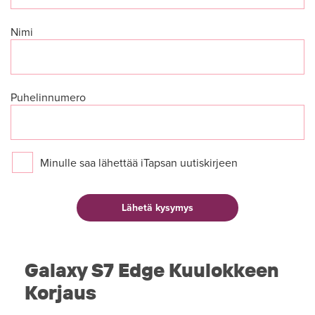
Nimi
Puhelinnumero
Minulle saa lähettää iTapsan uutiskirjeen
Galaxy S7 Edge Kuulokkeen
Korjaus