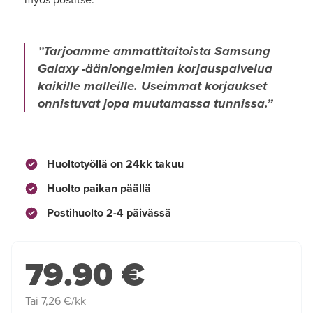
Tarjoamme ammattitaitoista Samsung
Galaxy -ääniongelmien korjauspalvelua
kaikille malleille. Useimmat korjaukset
onnistuvat jopa muutamassa tunnissa.
Huoltotyöllä on 24kk takuu
Huolto paikan päällä
Postihuolto 2-4 päivässä
79.90 €
Tai 7,26 €/kk