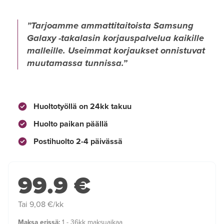
Tarjoamme ammattitaitoista Samsung
Galaxy -takalasin korjauspalvelua kaikille
malleille. Useimmat korjaukset onnistuvat
muutamassa tunnissa.
Huoltotyöllä on 24kk takuu
Huolto paikan päällä
Postihuolto 2-4 päivässä
99.9 €
Tai 9,08 €/kk
Maksa erissä:
1 - 36kk maksuaikaa