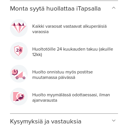
Monta syytä huollattaa iTapsalla
Kaikki varaosat vastaavat alkuperäisiä
varaosia
Huoltotöille 24 kuukauden takuu (akuille
12kk)
Huolto onnistuu myös postitse
muutamassa päivässä
Huolto myymälässä odottaessasi, ilman
ajanvarausta
Kysymyksiä ja vastauksia