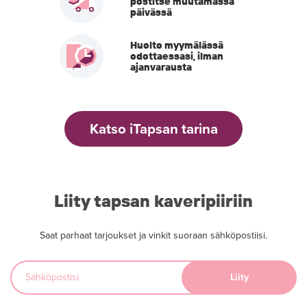
postitse muutamassa
päivässä
Huolto myymälässä
odottaessasi, ilman
ajanvarausta
Katso iTapsan tarina
Liity tapsan kaveripiiriin
Saat parhaat tarjoukset ja vinkit suoraan sähköpostiisi.