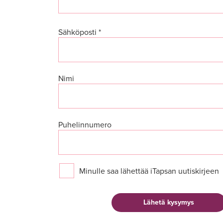
Sähköposti *
Nimi
Puhelinnumero
Minulle saa lähettää iTapsan uutiskirjeen