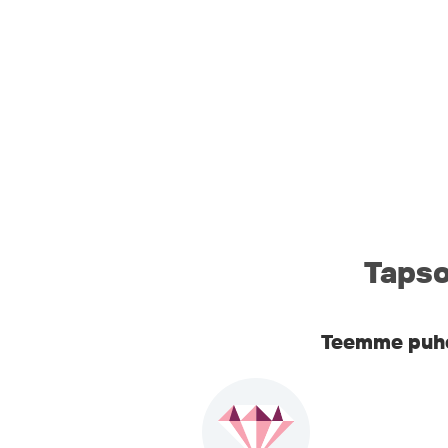
Tapso
Teemme puhel