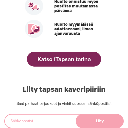
Huolto onnistuu myös
postitse muutamassa
päivässä
Huolto myymälässä
odottaessasi, ilman
ajanvarausta
Katso iTapsan tarina
Liity tapsan kaveripiiriin
Saat parhaat tarjoukset ja vinkit suoraan sähköpostiisi.