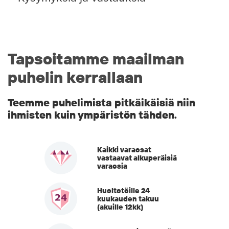
Tapsoitamme maailman
puhelin kerrallaan
Teemme puhelimista pitkäikäisiä niin
ihmisten kuin ympäristön tähden.
Kaikki varaosat
vastaavat alkuperäisiä
varaosia
Huoltotöille 24
kuukauden takuu
(akuille 12kk)