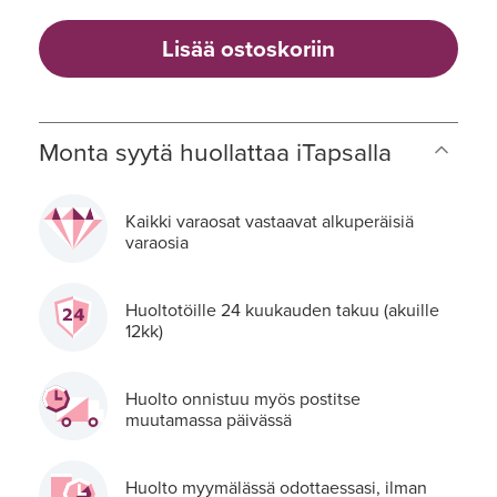
Lisää ostoskoriin
Monta syytä huollattaa iTapsalla
Kaikki varaosat vastaavat alkuperäisiä
varaosia
Huoltotöille 24 kuukauden takuu (akuille
12kk)
Huolto onnistuu myös postitse
muutamassa päivässä
Huolto myymälässä odottaessasi, ilman