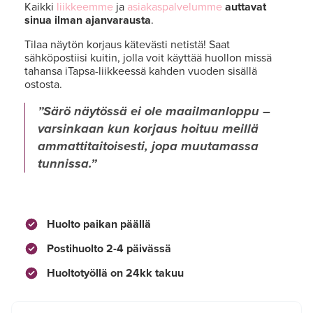
Kaikki
liikkeemme
ja
asiakaspalvelumme
auttavat
sinua ilman ajanvarausta
.
Tilaa näytön korjaus kätevästi netistä! Saat
sähköpostiisi kuitin, jolla voit käyttää huollon missä
tahansa iTapsa-liikkeessä kahden vuoden sisällä
ostosta.
Särö näytössä ei ole maailmanloppu –
varsinkaan kun korjaus hoituu meillä
ammattitaitoisesti, jopa muutamassa
tunnissa.
Huolto paikan päällä
Postihuolto 2-4 päivässä
Huoltotyöllä on 24kk takuu