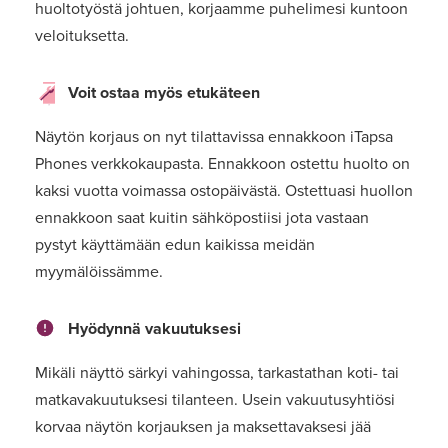
huoltotyöstä johtuen, korjaamme puhelimesi kuntoon
veloituksetta.
Voit ostaa myös etukäteen
Näytön korjaus on nyt tilattavissa ennakkoon iTapsa
Phones verkkokaupasta. Ennakkoon ostettu huolto on
kaksi vuotta voimassa ostopäivästä. Ostettuasi huollon
ennakkoon saat kuitin sähköpostiisi jota vastaan
pystyt käyttämään edun kaikissa meidän
myymälöissämme.
Hyödynnä vakuutuksesi
Mikäli näyttö särkyi vahingossa, tarkastathan koti- tai
matkavakuutuksesi tilanteen. Usein vakuutusyhtiösi
korvaa näytön korjauksen ja maksettavaksesi jää