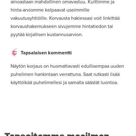
ainoastaan mahdollinen omavastuu. Kuittimme ja
hinta-arviomme kelpaavat useimmille
vakuutusyhtiöille. Korvausta hakiessasi voit linkittää
korvaushakemukseen sivujemme hintatiedon tai
pyytää kirjallisen kustannusarvion.
Tapsalaisen kommentti
Näytön korjaus on huomattavasti edullisempaa uuden
puhelimen hankintaan verrattuna. Saat rutkasti lisää
käyttöikää puhelimellesi ja samalla säästät luontoa.