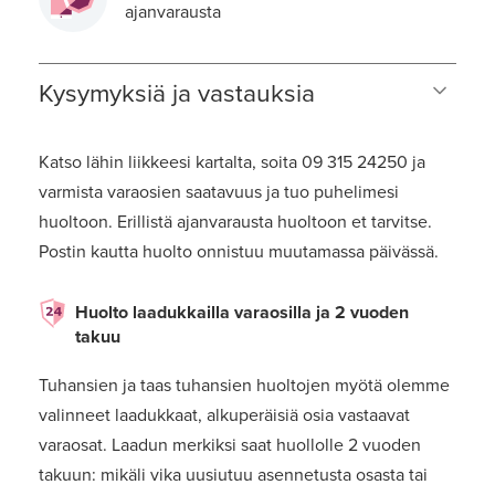
ajanvarausta
Kysymyksiä ja vastauksia
Katso lähin liikkeesi kartalta, soita 09 315 24250 ja
varmista varaosien saatavuus ja tuo puhelimesi
huoltoon. Erillistä ajanvarausta huoltoon et tarvitse.
Postin kautta huolto onnistuu muutamassa päivässä.
Huolto laadukkailla varaosilla ja 2 vuoden
takuu
Tuhansien ja taas tuhansien huoltojen myötä olemme
valinneet laadukkaat, alkuperäisiä osia vastaavat
varaosat. Laadun merkiksi saat huollolle 2 vuoden
takuun: mikäli vika uusiutuu asennetusta osasta tai