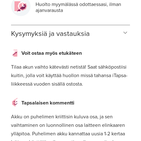
Huolto myymälässä odottaessasi, ilman
ajanvarausta
Kysymyksiä ja vastauksia
Voit ostaa myös etukäteen
Tilaa akun vaihto kätevästi netistä! Saat sähköpostiisi
kuitin, jolla voit käyttää huollon missä tahansa iTapsa-
liikkeessä vuoden sisällä ostosta.
Tapsalaisen kommentti
Akku on puhelimen kriittisin kuluva osa, ja sen
vaihtaminen on luonnollinen osa laitteen elinkaaren
ylläpitoa. Puhelimen akku kannattaa uusia 1-2 kertaa