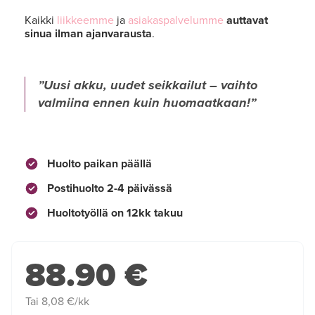
Kaikki
liikkeemme
ja
asiakaspalvelumme
auttavat
sinua ilman ajanvarausta
.
Uusi akku, uudet seikkailut – vaihto
valmiina ennen kuin huomaatkaan!
Huolto paikan päällä
Postihuolto 2-4 päivässä
Huoltotyöllä on 12kk takuu
88.90 €
Tai 8,08 €/kk