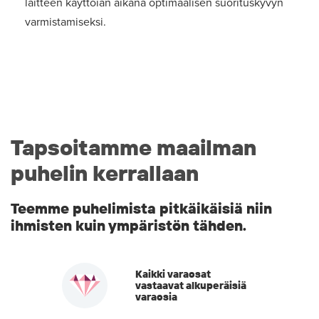
laitteen käyttöiän aikana optimaalisen suorituskyvyn
varmistamiseksi.
Tapsoitamme maailman
puhelin kerrallaan
Teemme puhelimista pitkäikäisiä niin
ihmisten kuin ympäristön tähden.
Kaikki varaosat
vastaavat alkuperäisiä
varaosia