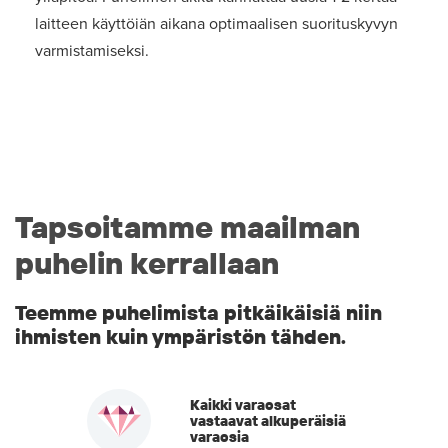
laitteen käyttöiän aikana optimaalisen suorituskyvyn
varmistamiseksi.
Tapsoitamme maailman
puhelin kerrallaan
Teemme puhelimista pitkäikäisiä niin
ihmisten kuin ympäristön tähden.
Kaikki varaosat
vastaavat alkuperäisiä
varaosia