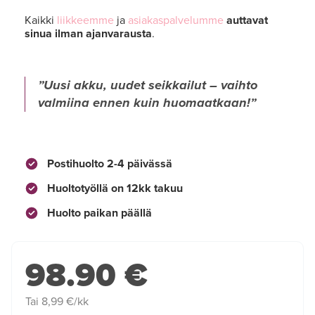
Kaikki
liikkeemme
ja
asiakaspalvelumme
auttavat
sinua ilman ajanvarausta
.
Uusi akku, uudet seikkailut – vaihto
valmiina ennen kuin huomaatkaan!
Postihuolto 2-4 päivässä
Huoltotyöllä on 12kk takuu
Huolto paikan päällä
98.90 €
Tai 8,99 €/kk