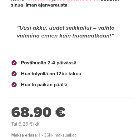
sinua ilman ajanvarausta
.
Uusi akku, uudet seikkailut – vaihto
valmiina ennen kuin huomaatkaan!
Postihuolto 2-4 päivässä
Huoltotyöllä on 12kk takuu
Huolto paikan päällä
68.90 €
Tai 6,26 €/kk
Maksa erissä:
1 - 36kk maksuaikaa