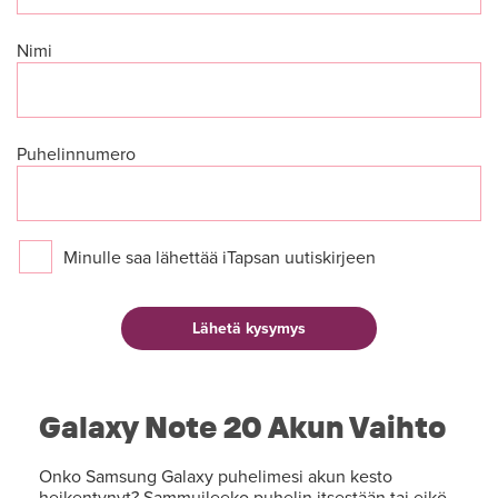
Nimi
Puhelinnumero
Minulle saa lähettää iTapsan uutiskirjeen
Galaxy Note 20 Akun Vaihto
Onko Samsung Galaxy puhelimesi akun kesto
heikentynyt? Sammuileeko puhelin itsestään tai eikö