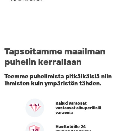
Tapsoitamme maailman
puhelin kerrallaan
Teemme puhelimista pitkäikäisiä niin
ihmisten kuin ympäristön tähden.
Kaikki varaosat
vastaavat alkuperäisiä
varaosia
Huoltotöille 24