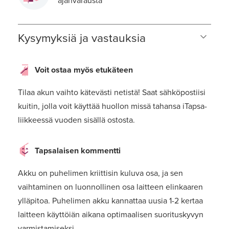
ajanvarausta
Kysymyksiä ja vastauksia
Voit ostaa myös etukäteen
Tilaa akun vaihto kätevästi netistä! Saat sähköpostiisi
kuitin, jolla voit käyttää huollon missä tahansa iTapsa-
liikkeessä vuoden sisällä ostosta.
Tapsalaisen kommentti
Akku on puhelimen kriittisin kuluva osa, ja sen
vaihtaminen on luonnollinen osa laitteen elinkaaren
ylläpitoa. Puhelimen akku kannattaa uusia 1-2 kertaa
laitteen käyttöiän aikana optimaalisen suorituskyvyn
varmistamiseksi.