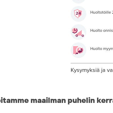
Huoltotöille
Huolto onnis
Huolto myymä
Kysymyksiä ja va
itamme maailman puhelin kerr