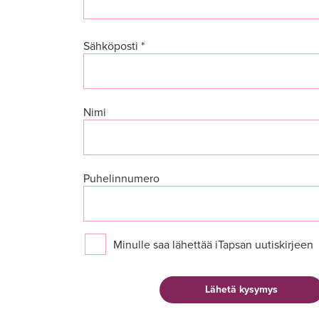
Sähköposti *
Nimi
Puhelinnumero
Minulle saa lähettää iTapsan uutiskirjeen