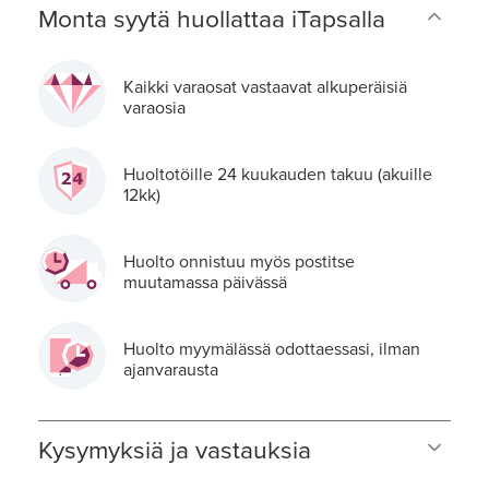
Monta syytä huollattaa iTapsalla
Kaikki varaosat vastaavat alkuperäisiä
varaosia
Huoltotöille 24 kuukauden takuu (akuille
12kk)
Huolto onnistuu myös postitse
muutamassa päivässä
Huolto myymälässä odottaessasi, ilman
ajanvarausta
Kysymyksiä ja vastauksia