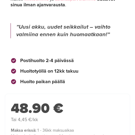
sinua ilman ajanvarausta
.
Uusi akku, uudet seikkailut – vaihto
valmiina ennen kuin huomaatkaan!
Postihuolto 2-4 päivässä
Huoltotyöllä on 12kk takuu
Huolto paikan päällä
48.90 €
Tai 4,45 €/kk
Maksa erissä:
1 - 36kk maksuaikaa