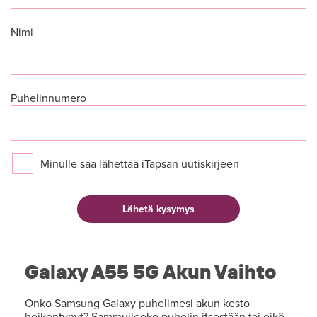
Nimi
Puhelinnumero
Minulle saa lähettää iTapsan uutiskirjeen
Galaxy A55 5G Akun Vaihto
Onko Samsung Galaxy puhelimesi akun kesto
heikentynyt? Sammuileeko puhelin itsestään tai eikö