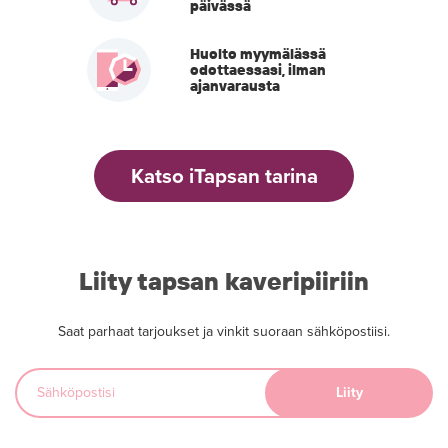
päivässä
Huolto myymälässä
odottaessasi, ilman
ajanvarausta
Katso iTapsan tarina
Liity tapsan kaveripiiriin
Saat parhaat tarjoukset ja vinkit suoraan sähköpostiisi.