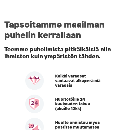
Tapsoitamme maailman
puhelin kerrallaan
Teemme puhelimista pitkäikäisiä niin
ihmisten kuin ympäristön tähden.
Kaikki varaosat
vastaavat alkuperäisiä
varaosia
Huoltotöille 24
kuukauden takuu
(akuille 12kk)
Huolto onnistuu myös
postitse muutamassa