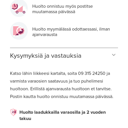
Huolto onnistuu myös postitse
muutamassa päivässä
Huolto myymälässä odottaessasi, ilman
ajanvarausta
Kysymyksiä ja vastauksia
Katso lähin liikkeesi kartalta, soita 09 315 24250 ja
varmista varaosien saatavuus ja tuo puhelimesi
huoltoon. Erillistä ajanvarausta huoltoon et tarvitse.
Postin kautta huolto onnistuu muutamassa päivässä.
Huolto laadukkailla varaosilla ja 2 vuoden
takuu