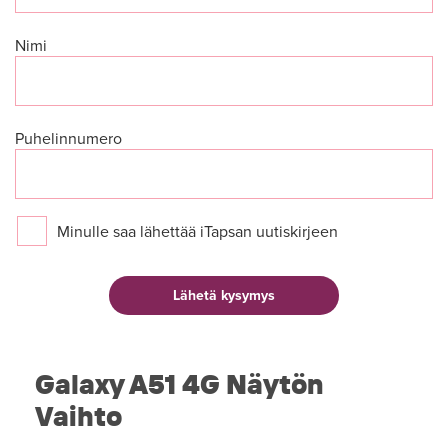
Nimi
Puhelinnumero
Minulle saa lähettää iTapsan uutiskirjeen
Galaxy A51 4G Näytön
Vaihto