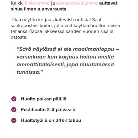
Kaikki
liikkeemme
ja
asiakaspalvelumme
auttavat
sinua ilman ajanvarausta
.
Tilaa näytön korjaus kätevästi netistä! Saat
sähköpostiisi kuitin, jolla voit käyttää huollon missä
tahansa iTapsa-liikkeessä kahden vuoden sisällä
ostosta.
Särö näytössä ei ole maailmanloppu –
varsinkaan kun korjaus hoituu meillä
ammattitaitoisesti, jopa muutamassa
tunnissa.
Huolto paikan päällä
Postihuolto 2-4 päivässä
Huoltotyöllä on 24kk takuu