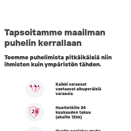
Tapsoitamme maailman
puhelin kerrallaan
Teemme puhelimista pitkäikäisiä niin
ihmisten kuin ympäristön tähden.
Kaikki varaosat
vastaavat alkuperäisiä
varaosia
Huoltotöille 24
kuukauden takuu
(akuille 12kk)