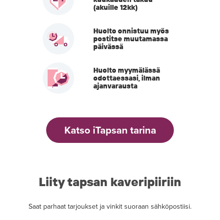
(akuille 12kk)
Huolto onnistuu myös
postitse muutamassa
päivässä
Huolto myymälässä
odottaessasi, ilman
ajanvarausta
Katso iTapsan tarina
Liity tapsan kaveripiiriin
Saat parhaat tarjoukset ja vinkit suoraan sähköpostiisi.