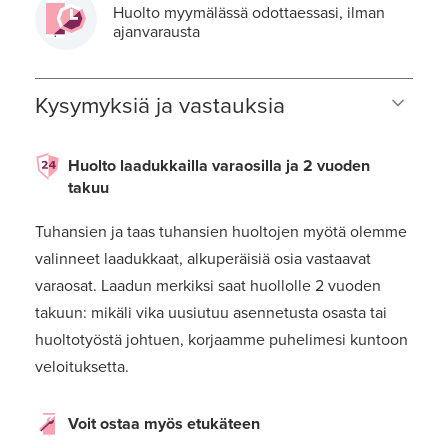
Huolto myymälässä odottaessasi, ilman
ajanvarausta
Kysymyksiä ja vastauksia
Huolto laadukkailla varaosilla ja 2 vuoden
takuu
Tuhansien ja taas tuhansien huoltojen myötä olemme
valinneet laadukkaat, alkuperäisiä osia vastaavat
varaosat. Laadun merkiksi saat huollolle 2 vuoden
takuun: mikäli vika uusiutuu asennetusta osasta tai
huoltotyöstä johtuen, korjaamme puhelimesi kuntoon
veloituksetta.
Voit ostaa myös etukäteen