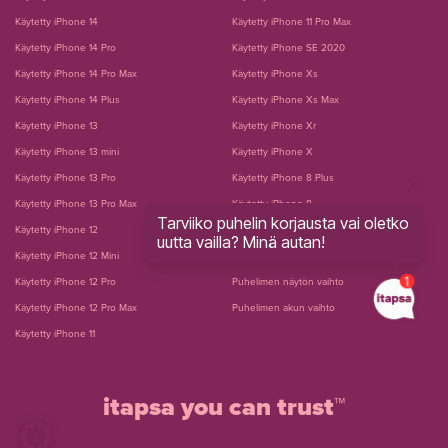
Käytetty iPhone 14
Käytetty iPhone 11 Pro Max
Käytetty iPhone 14 Pro
Käytetty iPhone SE 2020
Käytetty iPhone 14 Pro Max
Käytetty iPhone Xs
Käytetty iPhone 14 Plus
Käytetty iPhone Xs Max
Käytetty iPhone 13
Käytetty iPhone Xr
Käytetty iPhone 13 mini
Käytetty iPhone X
Käytetty iPhone 13 Pro
Käytetty iPhone 8 Plus
Käytetty iPhone 13 Pro Max
Käytetty iPhone 8
Tarviiko puhelin korjausta vai oletko
Käytetty iPhone 12
Käytetty iPhone 7 Plus
uutta vailla? Minä autan!
Käytetty iPhone 12 Mini
Käytetty iPhone 7
Käytetty iPhone 12 Pro
Puhelimen näytön vaihto
Käytetty iPhone 12 Pro Max
Puhelimen akun vaihto
Käytetty iPhone 11
itapsa you can trust™