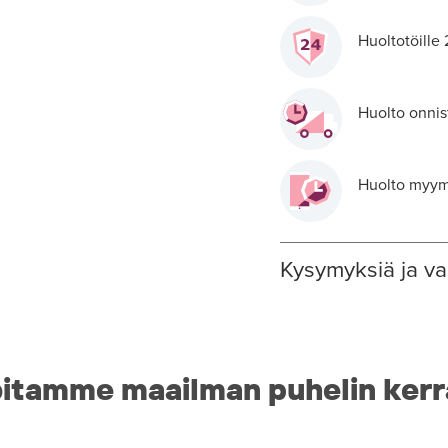
Huoltotöille
Huolto onnis
Huolto myymä
Kysymyksiä ja va
itamme maailman puhelin kerr