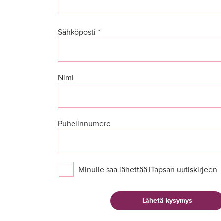
Sähköposti *
Nimi
Puhelinnumero
Minulle saa lähettää iTapsan uutiskirjeen