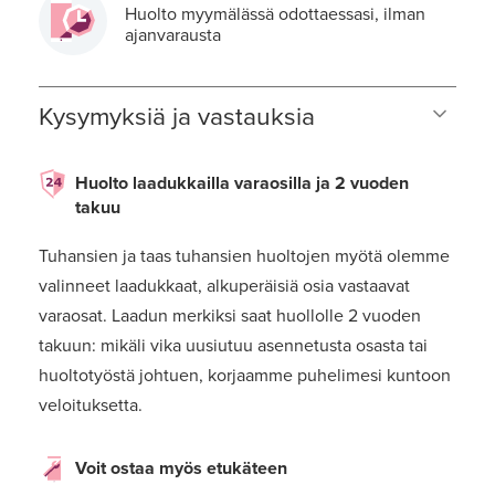
Huolto myymälässä odottaessasi, ilman
ajanvarausta
Kysymyksiä ja vastauksia
Huolto laadukkailla varaosilla ja 2 vuoden
takuu
Tuhansien ja taas tuhansien huoltojen myötä olemme
valinneet laadukkaat, alkuperäisiä osia vastaavat
varaosat. Laadun merkiksi saat huollolle 2 vuoden
takuun: mikäli vika uusiutuu asennetusta osasta tai
huoltotyöstä johtuen, korjaamme puhelimesi kuntoon
veloituksetta.
Voit ostaa myös etukäteen