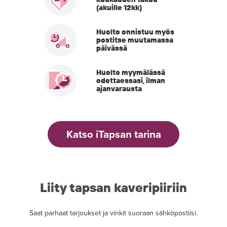
(akuille 12kk)
Huolto onnistuu myös
postitse muutamassa
päivässä
Huolto myymälässä
odottaessasi, ilman
ajanvarausta
Katso iTapsan tarina
Liity tapsan kaveripiiriin
Saat parhaat tarjoukset ja vinkit suoraan sähköpostiisi.