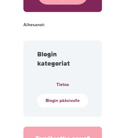
Aihesanat:
Blogin
kategoriat
Tietoa
Blogin pääsivulle