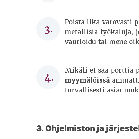
Poista lika varovasti p
metallisia työkaluja, j
vaurioidu tai mene oi
Mikäli et saa porttia
myymälöissä
ammattil
turvallisesti asianmuka
3. Ohjelmiston ja järjeste