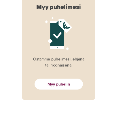
Myy puhelimesi
Ostamme puhelimesi, ehjänä
tai rikkinäisenä.
Myy puhelin