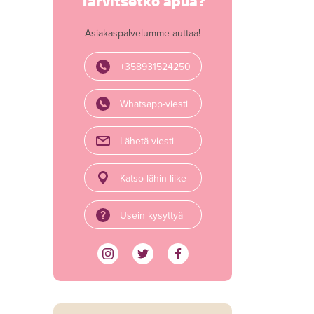
Tarvitsetko apua?
Asiakaspalvelumme auttaa!
+358931524250
Whatsapp-viesti
Lähetä viesti
Katso lähin liike
Usein kysyttyä