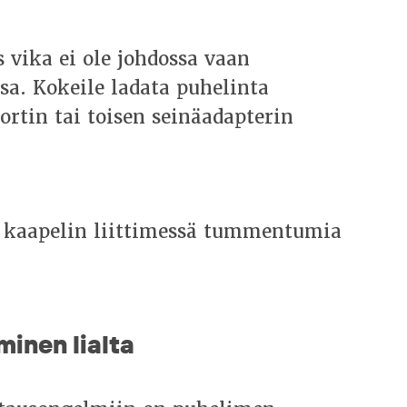
 vika ei ole johdossa vaan
ssa. Kokeile ladata puhelinta
rtin tai toisen seinäadapterin
 kaapelin liittimessä tummentumia
minen lialta