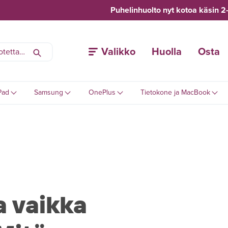
Puhelinhuolto nyt kotoa käsin 2
Valikko
Huolla
Osta
Pad
Samsung
OnePlus
Tietokone ja MacBook
a vaikka