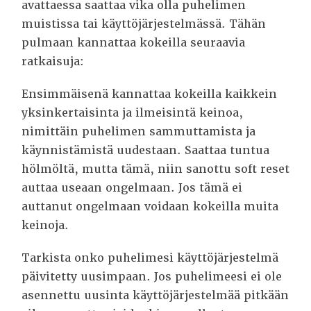
avattaessa saattaa vika olla puhelimen
muistissa tai käyttöjärjestelmässä.
Tähän
pulmaan kannattaa kokeilla seuraavia
ratkaisuja:
Ensimmäisenä kannattaa kokeilla kaikkein
yksinkertaisinta ja ilmeisintä keinoa,
nimittäin puhelimen sammuttamista ja
käynnistämistä uudestaan. Saattaa tuntua
hölmöltä, mutta tämä, niin sanottu soft reset
auttaa useaan ongelmaan. Jos tämä ei
auttanut ongelmaan voidaan kokeilla muita
keinoja.
Tarkista onko puhelimesi käyttöjärjestelmä
päivitetty uusimpaan. Jos puhelimeesi ei ole
asennettu uusinta käyttöjärjestelmää pitkään