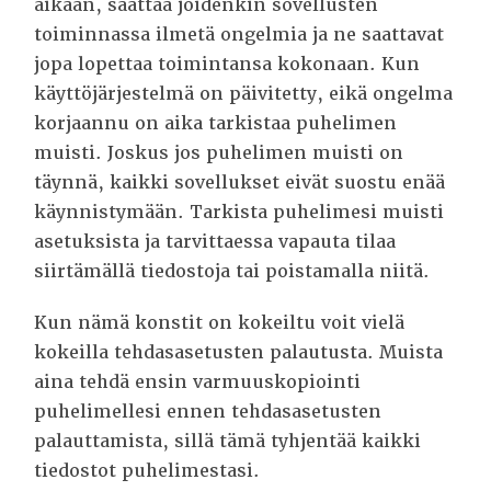
aikaan, saattaa joidenkin sovellusten
toiminnassa ilmetä ongelmia ja ne saattavat
jopa lopettaa toimintansa kokonaan.
Kun
käyttöjärjestelmä on päivitetty, eikä ongelma
korjaannu on aika tarkistaa puhelimen
muisti. Joskus jos puhelimen muisti on
täynnä, kaikki sovellukset eivät suostu enää
käynnistymään. Tarkista puhelimesi muisti
asetuksista ja tarvittaessa vapauta tilaa
siirtämällä tiedostoja tai poistamalla niitä.
Kun nämä konstit on kokeiltu voit vielä
kokeilla tehdasasetusten palautusta. Muista
aina tehdä ensin varmuuskopiointi
puhelimellesi ennen tehdasasetusten
palauttamista, sillä tämä tyhjentää kaikki
tiedostot puhelimestasi.