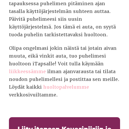
tapauksessa puhelimen pitäminen ajan
tasalla käyttöjärjestelmän suhteen auttaa.
Päivitä puhelimeesi siis uusin
käyttöjärjestelmä.
Jos tämä ei auta, on syytä
tuoda puhelin tarkistettavaksi huoltoon.
Olipa ongelmasi jokin näistä tai jotain aivan
muuta, eikä vinkit auta, tuo puhelimesi
huoltoon iTapsalle! Voit tulla käymään
liikkeessämme
ilman ajanvarausta tai tilata
noudon puhelimellesi ja postittaa sen meille.
Löydät kaikki
huoltopalvelumme
verkkosivuiltamme.