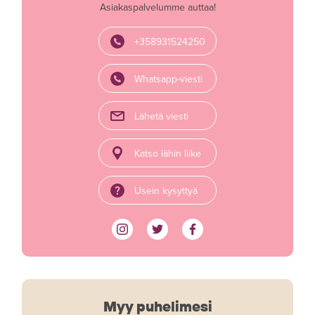
Asiakaspalvelumme auttaa!
+358931524250
Whatsapp-viesti
Lähetä viesti
Katso lähin liike
Usein kysyttyä
Myy puhelimesi