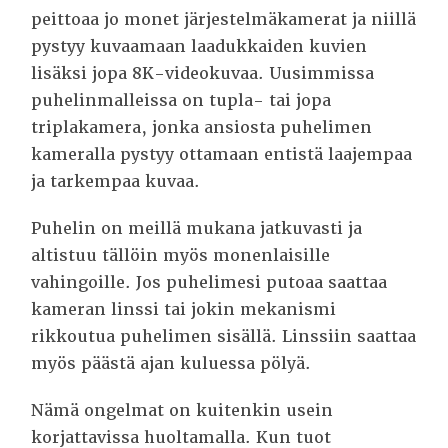
peittoaa jo monet järjestelmäkamerat ja niillä
pystyy kuvaamaan laadukkaiden kuvien
lisäksi jopa 8K-videokuvaa.
Uusimmissa
puhelinmalleissa on tupla- tai jopa
triplakamera, jonka ansiosta puhelimen
kameralla pystyy ottamaan entistä laajempaa
ja tarkempaa kuvaa.
Puhelin on meillä mukana jatkuvasti ja
altistuu tällöin myös monenlaisille
vahingoille. Jos puhelimesi putoaa saattaa
kameran linssi tai jokin mekanismi
rikkoutua puhelimen sisällä.
Linssiin saattaa
myös päästä ajan kuluessa pölyä.
Nämä ongelmat on kuitenkin usein
korjattavissa huoltamalla. Kun tuot