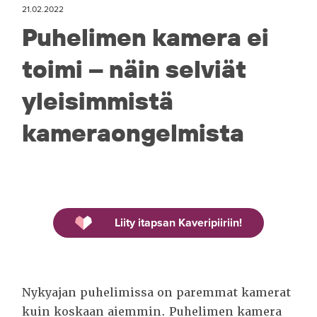
21.02.2022
Puhelimen kamera ei
toimi – näin selviät
yleisimmistä
kameraongelmista
Liity itapsan Kaveripiiriin!
Nykyajan puhelimissa on paremmat kamerat
kuin koskaan aiemmin. Puhelimen kamera