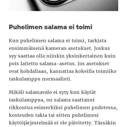
Puhelimen salama ei toimi
Kun puhelimen salama ei toimi, tarkista
ensimmäisenä kameran asetukset. Joskus
syy saattaa olla niinkin yksinkertainen kuin
pois laitettu salama-asetus. Jos asetukset
ovat kohdallaan, kannattaa kokeilla toimiiko
taskulamppu normaalisti.
Mikäli salamavalo ei syty kun käytät
taskulamppua, on salama saattanut
rikkoutua esimerkiksi puhelimen pudotessa,
kosteuden takia tai sitten puhelimesi
käyttöjärjestelmää ei ole päivitetty.
Tässäkin