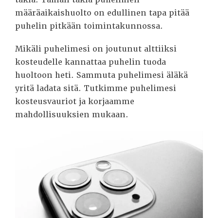
määräaikaishuolto on edullinen tapa pitää
puhelin pitkään toimintakunnossa.
Mikäli puhelimesi on joutunut alttiiksi
kosteudelle kannattaa puhelin tuoda
huoltoon heti. Sammuta puhelimesi äläkä
yritä ladata sitä. Tutkimme puhelimesi
kosteusvauriot ja korjaamme
mahdollisuuksien mukaan.