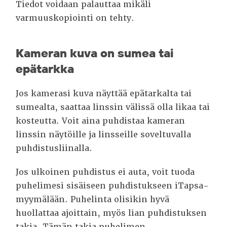
Tiedot voidaan palauttaa mikäli
varmuuskopiointi on tehty.
Kameran kuva on sumea tai
epätarkka
Jos kamerasi kuva näyttää epätarkalta tai
sumealta, saattaa linssin välissä olla likaa tai
kosteutta. Voit aina puhdistaa kameran
linssin näytöille ja linsseille soveltuvalla
puhdistusliinalla.
Jos ulkoinen puhdistus ei auta, voit tuoda
puhelimesi sisäiseen puhdistukseen iTapsa-
myymälään. Puhelinta olisikin hyvä
huollattaa ajoittain, myös lian puhdistuksen
takia. Tämän takia puhelimen