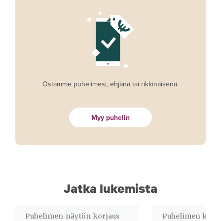
Ostamme puhelimesi, ehjänä tai rikkinäisenä.
Myy puhelin
Jatka lukemista
Puhelimen näytön korjaus
Puhelimen korja