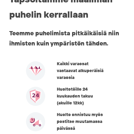
puhelin kerrallaan
Teemme puhelimista pitkäikäisiä niin
ihmisten kuin ympäristön tähden.
Kaikki varaosat
vastaavat alkuperäisiä
varaosia
Huoltotöille 24
kuukauden takuu
(akuille 12kk)
Huolto onnistuu myös
postitse muutamassa
päivässä