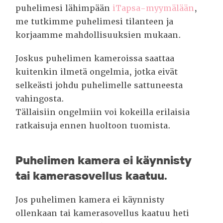
puhelimesi lähimpään
iTapsa-myymälään
,
me tutkimme puhelimesi tilanteen ja
korjaamme mahdollisuuksien mukaan.
Joskus puhelimen kameroissa saattaa
kuitenkin ilmetä ongelmia, jotka eivät
selkeästi johdu puhelimelle sattuneesta
vahingosta.
Tällaisiin ongelmiin voi kokeilla erilaisia
ratkaisuja ennen huoltoon tuomista.
Puhelimen kamera ei käynnisty
tai kamerasovellus kaatuu.
Jos puhelimen kamera ei käynnisty
ollenkaan tai kamerasovellus kaatuu heti