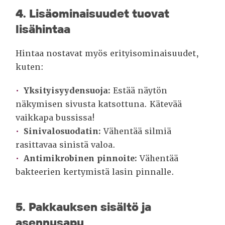
4. Lisäominaisuudet tuovat
lisähintaa
Hintaa nostavat myös erityisominaisuudet,
kuten:
Yksityisyydensuoja:
Estää näytön
näkymisen sivusta katsottuna. Kätevää
vaikkapa bussissa!
Sinivalosuodatin:
Vähentää silmiä
rasittavaa sinistä valoa.
Antimikrobinen pinnoite:
Vähentää
bakteerien kertymistä lasin pinnalle.
5. Pakkauksen sisältö ja
asennusapu