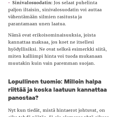
Sinivalosuodatin:
Jos selaat puhelinta
paljon iltaisin, sinivalosuodatin voi auttaa
vähentämään silmien rasitusta ja
parantamaan unen laatua.
Nämä ovat erikoisominaisuuksia, joista
kannattaa maksaa, jos koet ne itsellesi
hyödyllisiksi. Ne ovat selkeä esimerkki siitä,
miten kalliimpi hinta voi tuoda mukanaan
muutakin kuin vain paremman suojan.
Lopullinen tuomio: Milloin halpa
riittää ja koska laatuun kannattaa
panostaa?
Nyt kun tiedät, mistä hintaerot johtuvat, on