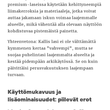
premium-laseissa käytetään kehittyneempiä
liimakerroksia ja materiaaleja, jotka voivat
auttaa jakamaan iskun voimaa laajemmalle
alueelle, mikä vähentää alla olevaan näyttöön
kohdistuvaa pistemäistä painetta.
Yhteenvetona: Kallis lasi ei ole välttämättä
kymmenen kertaa ”vahvempi”, mutta se
suojaa puhelintasi laajemmalta alueelta ja
kestää pidempään arkikäytössä. Se on kuin
päivittäisi perusvakuutuksen laajempaan
turvaan.
Käyttömukavuus ja
lisäominaisuudet: piilevät erot