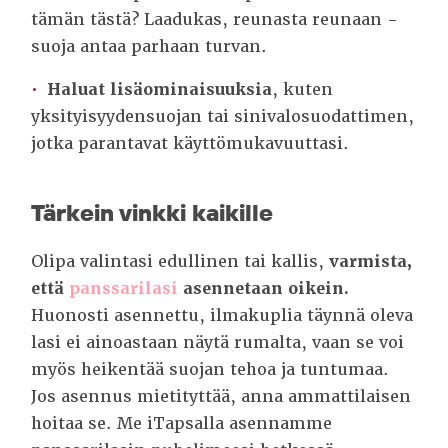
tämän tästä? Laadukas, reunasta reunaan -
suoja antaa parhaan turvan.
Haluat lisäominaisuuksia
, kuten
yksityisyydensuojan tai sinivalosuodattimen,
jotka parantavat käyttömukavuuttasi.
Tärkein vinkki kaikille
Olipa valintasi edullinen tai kallis,
varmista,
että
panssarilasi
asennetaan oikein.
Huonosti asennettu, ilmakuplia täynnä oleva
lasi ei ainoastaan näytä rumalta, vaan se voi
myös heikentää suojan tehoa ja tuntumaa.
Jos asennus mietityttää, anna ammattilaisen
hoitaa se. Me iTapsalla asennamme