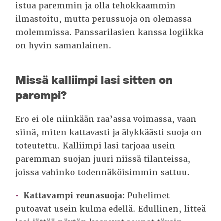
istua paremmin ja olla tehokkaammin
ilmastoitu, mutta perussuoja on olemassa
molemmissa. Panssarilasien kanssa logiikka
on hyvin samanlainen.
Missä kalliimpi lasi sitten on
parempi?
Ero ei ole niinkään raa’assa voimassa, vaan
siinä, miten kattavasti ja älykkäästi suoja on
toteutettu. Kalliimpi lasi tarjoaa usein
paremman suojan juuri niissä tilanteissa,
joissa vahinko todennäköisimmin sattuu.
Kattavampi reunasuoja:
Puhelimet
putoavat usein kulma edellä. Edullinen, litteä