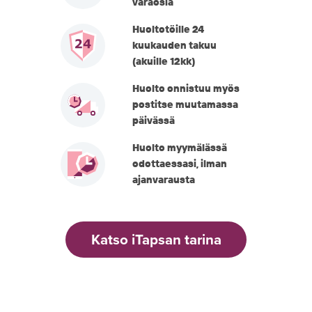
varaosia
Huoltotöille 24
kuukauden takuu
(akuille 12kk)
Huolto onnistuu myös
postitse muutamassa
päivässä
Huolto myymälässä
odottaessasi, ilman
ajanvarausta
Katso iTapsan tarina