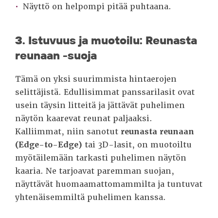
Näyttö on helpompi pitää puhtaana.
3. Istuvuus ja muotoilu: Reunasta
reunaan -suoja
Tämä on yksi suurimmista hintaerojen
selittäjistä. Edullisimmat panssarilasit ovat
usein täysin litteitä ja jättävät puhelimen
näytön kaarevat reunat paljaaksi.
Kalliimmat, niin sanotut
reunasta reunaan
(Edge-to-Edge)
tai 3D-lasit, on muotoiltu
myötäilemään tarkasti puhelimen näytön
kaaria. Ne tarjoavat paremman suojan,
näyttävät huomaamattomammilta ja tuntuvat
yhtenäisemmiltä puhelimen kanssa.