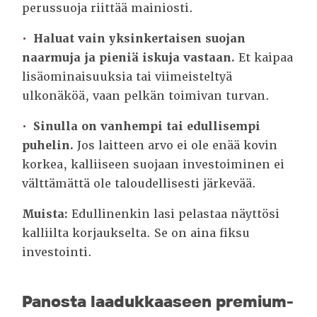
perussuoja riittää mainiosti.
Haluat vain yksinkertaisen suojan
naarmuja ja pieniä iskuja vastaan.
Et kaipaa
lisäominaisuuksia tai viimeisteltyä
ulkonäköä, vaan pelkän toimivan turvan.
Sinulla on vanhempi tai edullisempi
puhelin.
Jos laitteen arvo ei ole enää kovin
korkea, kalliiseen suojaan investoiminen ei
välttämättä ole taloudellisesti järkevää.
Muista:
Edullinenkin lasi pelastaa näyttösi
kalliilta korjaukselta. Se on aina fiksu
investointi.
Panosta laadukkaaseen premium-