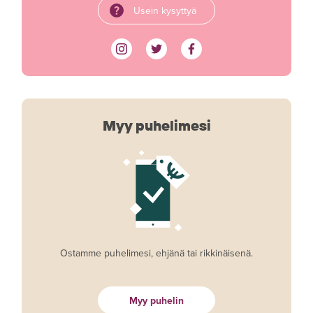
Usein kysyttyä
Myy puhelimesi
Ostamme puhelimesi, ehjänä tai rikkinäisenä.
Myy puhelin