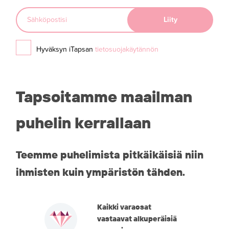
Hyväksyn iTapsan
tietosuojakäytännön
Tapsoitamme maailman
puhelin kerrallaan
Teemme puhelimista pitkäikäisiä niin
ihmisten kuin ympäristön tähden.
Kaikki varaosat
vastaavat alkuperäisiä