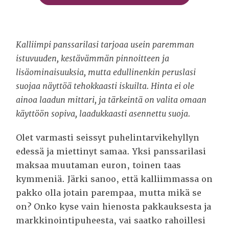
Kalliimpi panssarilasi tarjoaa usein paremman
istuvuuden, kestävämmän pinnoitteen ja
lisäominaisuuksia, mutta edullinenkin peruslasi
suojaa näyttöä tehokkaasti iskuilta. Hinta ei ole
ainoa laadun mittari, ja tärkeintä on valita omaan
käyttöön sopiva, laadukkaasti asennettu suoja.
Olet varmasti seissyt puhelintarvikehyllyn
edessä ja miettinyt samaa. Yksi panssarilasi
maksaa muutaman euron, toinen taas
kymmeniä. Järki sanoo, että kalliimmassa on
pakko olla jotain parempaa, mutta mikä se
on? Onko kyse vain hienosta pakkauksesta ja
markkinointipuheesta, vai saatko rahoillesi