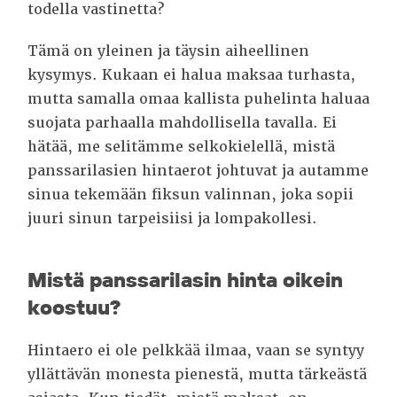
todella vastinetta?
Tämä on yleinen ja täysin aiheellinen
kysymys. Kukaan ei halua maksaa turhasta,
mutta samalla omaa kallista puhelinta haluaa
suojata parhaalla mahdollisella tavalla. Ei
hätää, me selitämme selkokielellä, mistä
panssarilasien hintaerot johtuvat ja autamme
sinua tekemään fiksun valinnan, joka sopii
juuri sinun tarpeisiisi ja lompakollesi.
Mistä panssarilasin hinta oikein
koostuu?
Hintaero ei ole pelkkää ilmaa, vaan se syntyy
yllättävän monesta pienestä, mutta tärkeästä