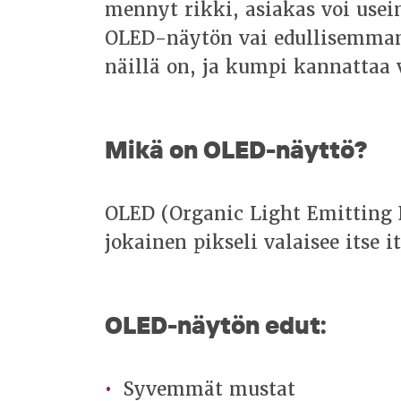
mennyt rikki, asiakas voi usein
OLED-näytön vai edullisemman
näillä on, ja kumpi kannattaa 
Mikä on OLED-näyttö?
OLED (Organic Light Emitting D
jokainen pikseli valaisee itse i
OLED-näytön edut:
Syvemmät mustat