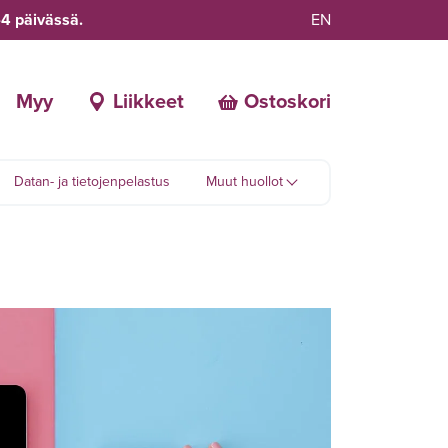
-4 päivässä.
EN
Myy
Liikkeet
Ostoskori
Datan- ja tietojenpelastus
Muut huollot