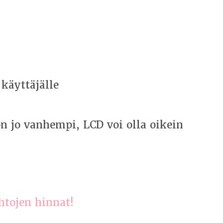
käyttäjälle
on jo vanhempi, LCD voi olla oikein
htojen hinnat!