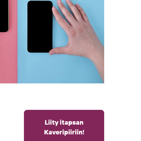
Liity itapsan
Kaveripiiriin!