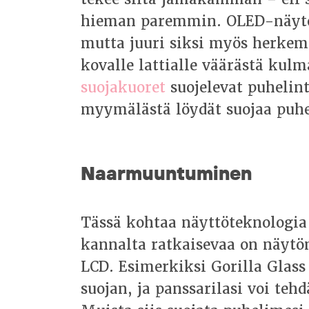
hieman paremmin. OLED-näytöt
mutta juuri siksi myös herkem
kovalle lattialle väärästä kulm
suojakuoret
suojelevat puhelin
myymälästä löydät suojaa puhe
Naarmuuntuminen
Tässä kohtaa näyttöteknologia
kannalta ratkaisevaa on näytön
LCD. Esimerkiksi Gorilla Glass
suojan, ja panssarilasi voi teh