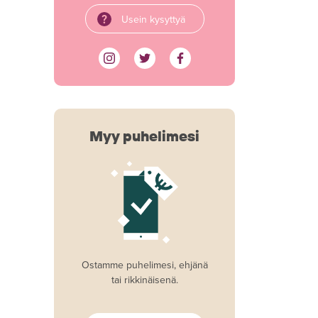
Usein kysyttyä
Myy puhelimesi
Ostamme puhelimesi, ehjänä
tai rikkinäisenä.