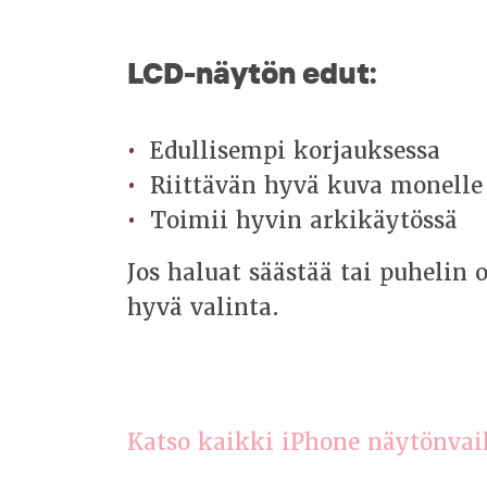
LCD-näytön edut:
Edullisempi korjauksessa
Riittävän hyvä kuva monelle 
Toimii hyvin arkikäytössä
Jos haluat säästää tai puhelin 
hyvä valinta.
Katso kaikki iPhone näytönvai