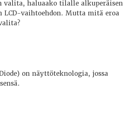
 valita, haluaako tilalle alkuperäisen
 LCD-vaihtoehdon. Mutta mitä eroa
valita?
iode) on näyttöteknologia, jossa
tsensä.