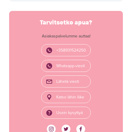
Tarvitsetko apua?
Asiakaspalvelumme auttaa!
+358931524250
Whatsapp-viesti
Lähetä viesti
Katso lähin liike
Usein kysyttyä