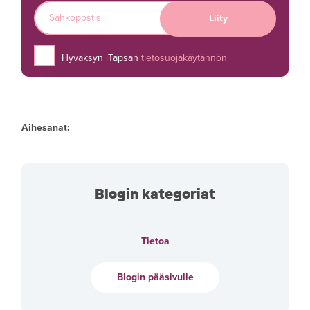
Hyväksyn iTapsan
tietosuojakäytännön
Aihesanat:
Blogin kategoriat
Tietoa
Blogin pääsivulle