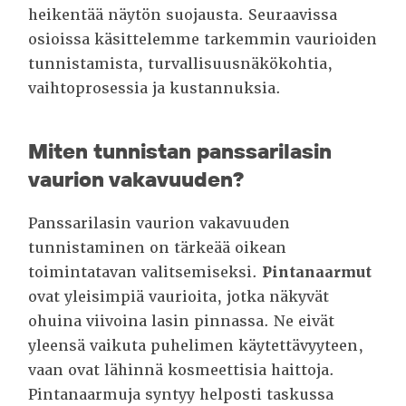
heikentää näytön suojausta. Seuraavissa
osioissa käsittelemme tarkemmin vaurioiden
tunnistamista, turvallisuusnäkökohtia,
vaihtoprosessia ja kustannuksia.
Miten tunnistan panssarilasin
vaurion vakavuuden?
Panssarilasin vaurion vakavuuden
tunnistaminen on tärkeää oikean
toimintatavan valitsemiseksi.
Pintanaarmut
ovat yleisimpiä vaurioita, jotka näkyvät
ohuina viivoina lasin pinnassa. Ne eivät
yleensä vaikuta puhelimen käytettävyyteen,
vaan ovat lähinnä kosmeettisia haittoja.
Pintanaarmuja syntyy helposti taskussa