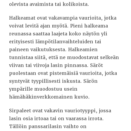
olevista avaimista tai kolikoista.
Halkeamat ovat vakavampia vaurioita, jotka
voivat levitä ajan myötä. Pieni halkeama
reunassa saattaa laajeta koko näytön yli
erityisesti lämpötilanvaihteluiden tai
paineen vaikutuksesta. Halkeamien
tunnistaa siitä, että ne muodostavat selkeän
viivan tai viivoja lasin pinnassa. Säröt
puolestaan ovat pistemäisiä vaurioita, jotka
syntyvät tyypillisesti iskusta. Särön
ympärille muodostuu usein
hämähäkinverkkomainen kuvio.
Sirpaleet ovat vakavin vauriotyyppi, jossa
lasin osia irtoaa tai on vaarassa irrota.
Tällöin panssarilasin vaihto on