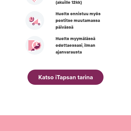
(akuille 12kk)
Huolto onnistuu myös
postitse muutamassa
päivässä
Huolto myymälässä
odottaessasi, ilman
ajanvarausta
Katso iTapsan tarina