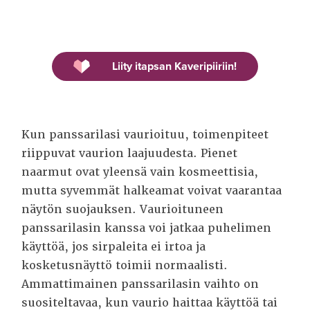
Liity itapsan Kaveripiiriin!
Kun panssarilasi vaurioituu, toimenpiteet
riippuvat vaurion laajuudesta. Pienet
naarmut ovat yleensä vain kosmeettisia,
mutta syvemmät halkeamat voivat vaarantaa
näytön suojauksen. Vaurioituneen
panssarilasin kanssa voi jatkaa puhelimen
käyttöä, jos sirpaleita ei irtoa ja
kosketusnäyttö toimii normaalisti.
Ammattimainen panssarilasin vaihto on
suositeltavaa, kun vaurio haittaa käyttöä tai