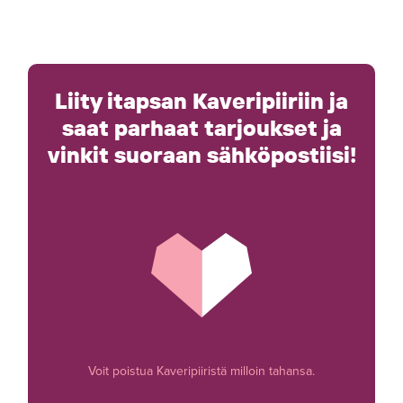
Liity itapsan Kaveripiiriin ja
saat parhaat tarjoukset ja
vinkit suoraan sähköpostiisi!
Voit poistua Kaveripiiristä milloin tahansa.