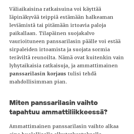
Väliaikaisina ratkaisuina voi käyttää
läpinäkyvää teippiä estämään halkeaman
leviämistä tai pitämään irtoavia paloja
paikallaan. Tilapäinen suojakalvo
vaurioituneen panssarilasin päälle voi estää
sirpaleiden irtoamista ja suojata sormia
teräviltä reunoilta. Nämä ovat kuitenkin vain
lyhytaikaisia ratkaisuja, ja ammattimainen
panssarilasin korjaus
tulisi tehdä
mahdollisimman pian.
Miten panssarilasin vaihto
tapahtuu ammattiliikkeessä?
Ammattimainen panssarilasin vaihto alkaa