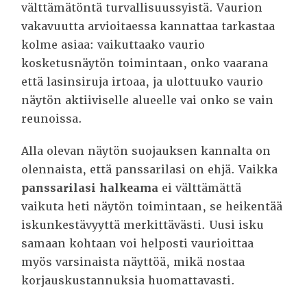
välttämätöntä turvallisuussyistä. Vaurion
vakavuutta arvioitaessa kannattaa tarkastaa
kolme asiaa: vaikuttaako vaurio
kosketusnäytön toimintaan, onko vaarana
että lasinsiruja irtoaa, ja ulottuuko vaurio
näytön aktiiviselle alueelle vai onko se vain
reunoissa.
Alla olevan näytön suojauksen kannalta on
olennaista, että panssarilasi on ehjä. Vaikka
panssarilasi halkeama
ei välttämättä
vaikuta heti näytön toimintaan, se heikentää
iskunkestävyyttä merkittävästi. Uusi isku
samaan kohtaan voi helposti vaurioittaa
myös varsinaista näyttöä, mikä nostaa
korjauskustannuksia huomattavasti.