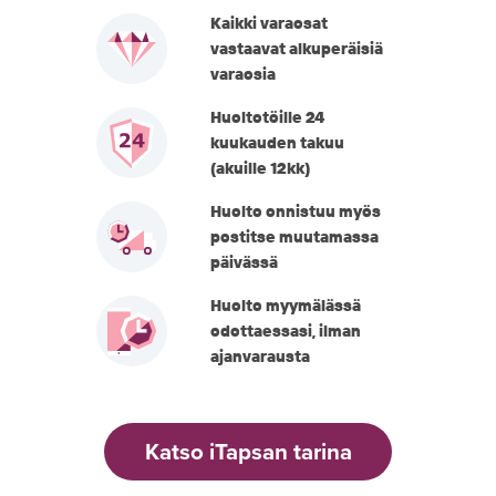
Kaikki varaosat
vastaavat alkuperäisiä
varaosia
Huoltotöille 24
kuukauden takuu
(akuille 12kk)
Huolto onnistuu myös
postitse muutamassa
päivässä
Huolto myymälässä
odottaessasi, ilman
ajanvarausta
Katso iTapsan tarina