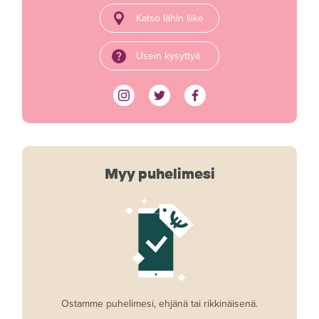
Katso lähin liike
Usein kysyttyä
Myy puhelimesi
Ostamme puhelimesi, ehjänä tai rikkinäisenä.