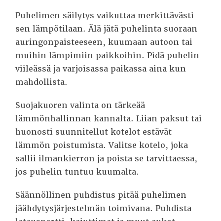
Puhelimen säilytys vaikuttaa merkittävästi
sen lämpötilaan. Älä jätä puhelinta suoraan
auringonpaisteeseen, kuumaan autoon tai
muihin lämpimiin paikkoihin. Pidä puhelin
viileässä ja varjoisassa paikassa aina kun
mahdollista.
Suojakuoren valinta on tärkeää
lämmönhallinnan kannalta. Liian paksut tai
huonosti suunnitellut kotelot estävät
lämmön poistumista. Valitse kotelo, joka
sallii ilmankierron ja poista se tarvittaessa,
jos puhelin tuntuu kuumalta.
Säännöllinen puhdistus pitää puhelimen
jäähdytysjärjestelmän toimivana. Puhdista