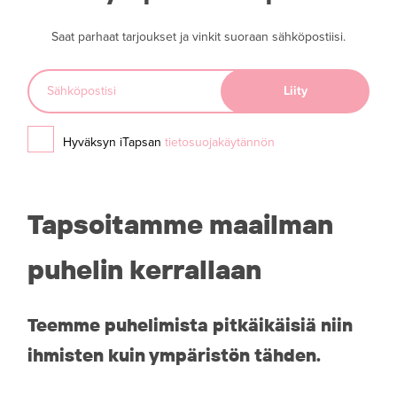
Saat parhaat tarjoukset ja vinkit suoraan sähköpostiisi.
Hyväksyn iTapsan
tietosuojakäytännön
Tapsoitamme maailman
puhelin kerrallaan
Teemme puhelimista pitkäikäisiä niin
ihmisten kuin ympäristön tähden.