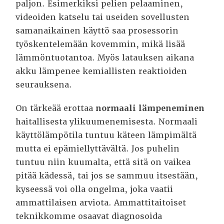
paljon. Esimerkiksi pelien pelaaminen,
videoiden katselu tai useiden sovellusten
samanaikainen käyttö saa prosessorin
työskentelemään kovemmin, mikä lisää
lämmöntuotantoa. Myös latauksen aikana
akku lämpenee kemiallisten reaktioiden
seurauksena.
On tärkeää erottaa
normaali lämpeneminen
haitallisesta ylikuumenemisesta. Normaali
käyttölämpötila tuntuu käteen lämpimältä
mutta ei epämiellyttävältä. Jos puhelin
tuntuu niin kuumalta, että sitä on vaikea
pitää kädessä, tai jos se sammuu itsestään,
kyseessä voi olla ongelma, joka vaatii
ammattilaisen arviota. Ammattitaitoiset
teknikkomme osaavat diagnosoida