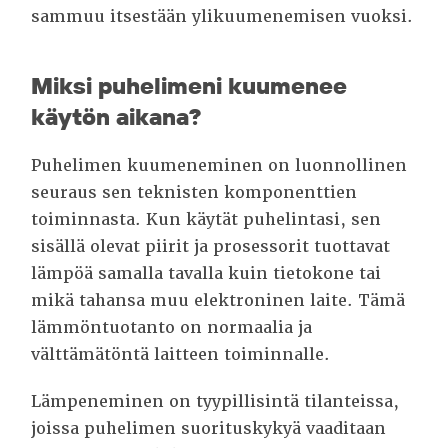
sammuu itsestään ylikuumenemisen vuoksi.
Miksi puhelimeni kuumenee
käytön aikana?
Puhelimen kuumeneminen on luonnollinen
seuraus sen teknisten komponenttien
toiminnasta. Kun käytät puhelintasi, sen
sisällä olevat piirit ja prosessorit tuottavat
lämpöä samalla tavalla kuin tietokone tai
mikä tahansa muu elektroninen laite. Tämä
lämmöntuotanto on normaalia ja
välttämätöntä laitteen toiminnalle.
Lämpeneminen on tyypillisintä tilanteissa,
joissa puhelimen suorituskykyä vaaditaan