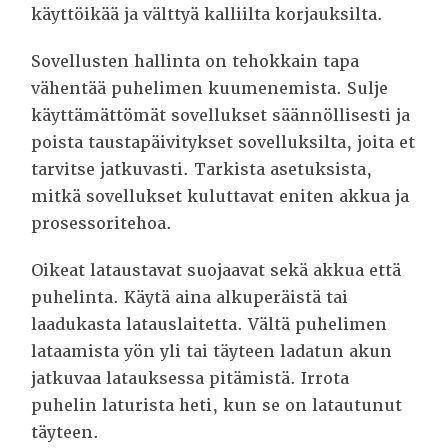
käyttöikää ja välttyä kalliilta korjauksilta.
Sovellusten hallinta on tehokkain tapa
vähentää puhelimen kuumenemista. Sulje
käyttämättömät sovellukset säännöllisesti ja
poista taustapäivitykset sovelluksilta, joita et
tarvitse jatkuvasti. Tarkista asetuksista,
mitkä sovellukset kuluttavat eniten akkua ja
prosessoritehoa.
Oikeat lataustavat suojaavat sekä akkua että
puhelinta. Käytä aina alkuperäistä tai
laadukasta latauslaitetta. Vältä puhelimen
lataamista yön yli tai täyteen ladatun akun
jatkuvaa latauksessa pitämistä. Irrota
puhelin laturista heti, kun se on latautunut
täyteen.