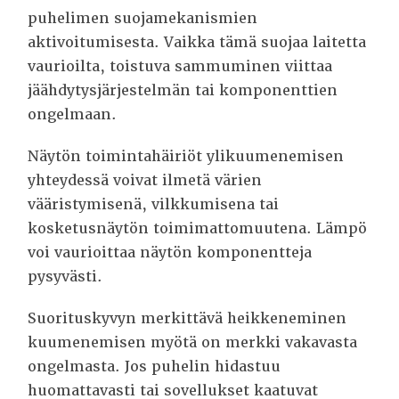
puhelimen suojamekanismien
aktivoitumisesta. Vaikka tämä suojaa laitetta
vaurioilta, toistuva sammuminen viittaa
jäähdytysjärjestelmän tai komponenttien
ongelmaan.
Näytön toimintahäiriöt ylikuumenemisen
yhteydessä voivat ilmetä värien
vääristymisenä, vilkkumisena tai
kosketusnäytön toimimattomuutena. Lämpö
voi vaurioittaa näytön komponentteja
pysyvästi.
Suorituskyvyn merkittävä heikkeneminen
kuumenemisen myötä on merkki vakavasta
ongelmasta. Jos puhelin hidastuu
huomattavasti tai sovellukset kaatuvat