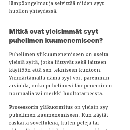
lämpöongelmat ja selvittää niiden syyt
huollon yhteydessä.
Mitkä ovat yleisimmät syyt
puhelimen kuumenemiseen?
Puhelimen ylikuumenemiseen on useita
yleisiä syitä, jotka liittyvät sekä laitteen
käyttöön että sen tekniseen kuntoon.
Ymmärtämällä nämä syyt voit paremmin
arvioida, onko puhelimesi lämpeneminen
normaalia vai merkki huoltotarpeesta.
Prosessorin ylikuormitus
on yleisin syy
puhelimen kuumenemiseen. Kun käytät
raskaita sovelluksia, kuten pelejä tai