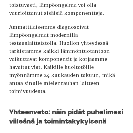
toistuvasti, lämpöongelma voi olla
vaurioittanut sisäisiä komponentteja.
Ammattilaisemme diagnosoivat
lämpöongelmat modernilla
testauslaitteistolla. Huollon yhteydessä
tarkistamme kaikki lämmöntuotantoon
vaikuttavat komponentit ja korjaamme
havaitut viat. Kaikille huoltotöille
myönnämme 24 kuukauden takuun, mikä
antaa sinulle mielenrauhan laitteen
toimivuudesta.
Yhteenveto: näin pidät puhelimesi
viileänä ja toimintakykyisenä