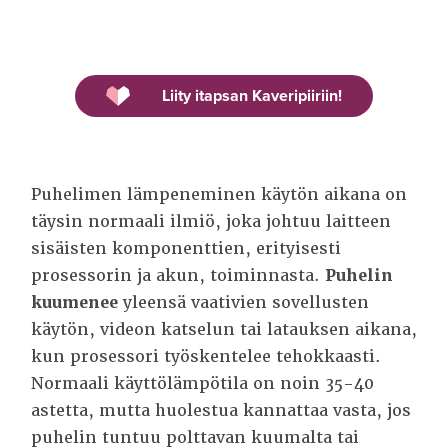
Liity itapsan Kaveripiiriin!
Puhelimen lämpeneminen käytön aikana on
täysin normaali ilmiö, joka johtuu laitteen
sisäisten komponenttien, erityisesti
prosessorin ja akun, toiminnasta.
Puhelin
kuumenee
yleensä vaativien sovellusten
käytön, videon katselun tai latauksen aikana,
kun prosessori työskentelee tehokkaasti.
Normaali käyttölämpötila on noin 35-40
astetta, mutta huolestua kannattaa vasta, jos
puhelin tuntuu polttavan kuumalta tai