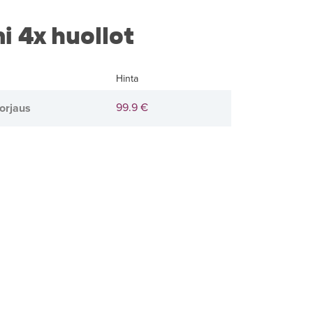
i 4x huollot
Hinta
99.9 €
orjaus