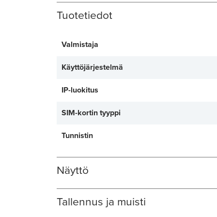
Tuotetiedot
Valmistaja
Käyttöjärjestelmä
IP-luokitus
SIM-kortin tyyppi
Tunnistin
Näyttö
Tallennus ja muisti