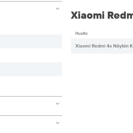
Xiaomi Redm
Huolto
Xiaomi Redmi 4x Näytön K