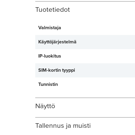
Tuotetiedot
Valmistaja
Käyttöjärjestelmä
IP-luokitus
SIM-kortin tyyppi
Tunnistin
Näyttö
Tallennus ja muisti