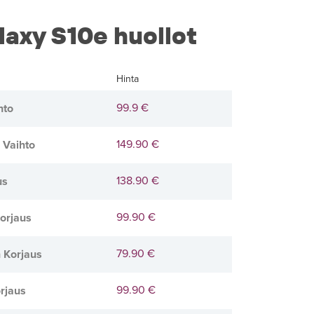
axy S10e huollot
Hinta
99.9 €
hto
149.90 €
 Vaihto
138.90 €
us
99.90 €
orjaus
79.90 €
 Korjaus
99.90 €
rjaus