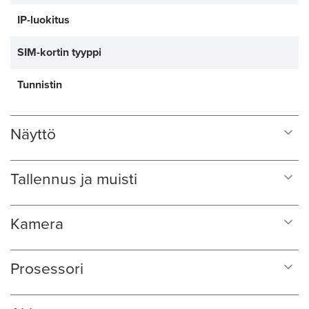
IP-luokitus
SIM-kortin tyyppi
Tunnistin
Näyttö
Tallennus ja muisti
Kamera
Prosessori