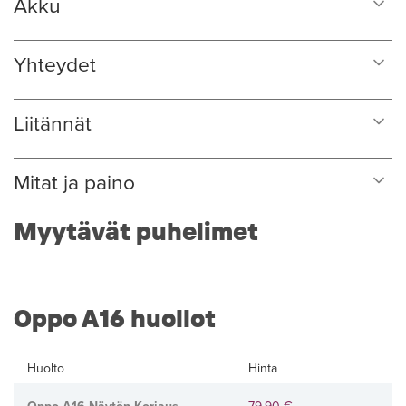
Akku
Yhteydet
Liitännät
Mitat ja paino
Myytävät puhelimet
Oppo A16 huollot
Huolto
Hinta