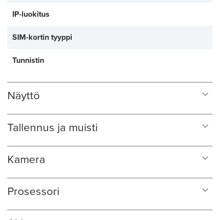
IP-luokitus
SIM-kortin tyyppi
Tunnistin
Näyttö
Tallennus ja muisti
Kamera
Prosessori