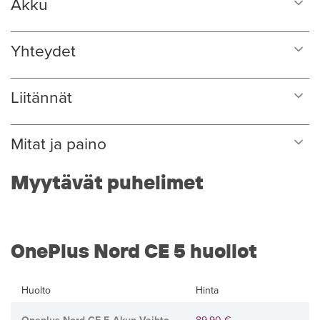
Akku
Yhteydet
Liitännät
Mitat ja paino
Myytävät puhelimet
OnePlus Nord CE 5 huollot
Huolto
Hinta