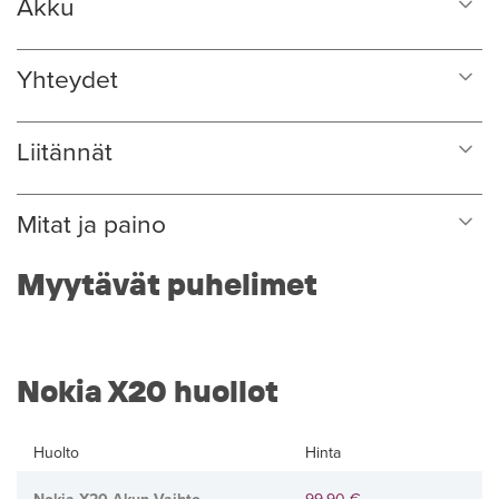
Akku
Yhteydet
Liitännät
Mitat ja paino
Myytävät puhelimet
Nokia X20 huollot
Huolto
Hinta