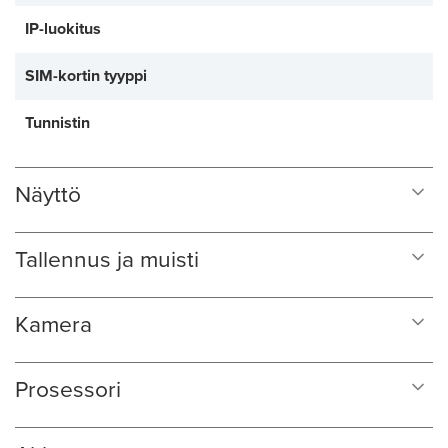
IP-luokitus
SIM-kortin tyyppi
Tunnistin
Näyttö
Tallennus ja muisti
Kamera
Prosessori