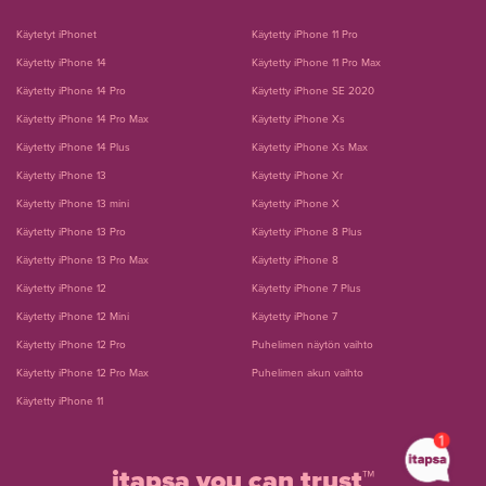
Käytetyt iPhonet
Käytetty iPhone 11 Pro
Käytetty iPhone 14
Käytetty iPhone 11 Pro Max
Käytetty iPhone 14 Pro
Käytetty iPhone SE 2020
Käytetty iPhone 14 Pro Max
Käytetty iPhone Xs
Käytetty iPhone 14 Plus
Käytetty iPhone Xs Max
Käytetty iPhone 13
Käytetty iPhone Xr
Käytetty iPhone 13 mini
Käytetty iPhone X
Käytetty iPhone 13 Pro
Käytetty iPhone 8 Plus
Käytetty iPhone 13 Pro Max
Käytetty iPhone 8
Käytetty iPhone 12
Käytetty iPhone 7 Plus
Käytetty iPhone 12 Mini
Käytetty iPhone 7
Käytetty iPhone 12 Pro
Puhelimen näytön vaihto
Käytetty iPhone 12 Pro Max
Puhelimen akun vaihto
Käytetty iPhone 11
itapsa you can trust™