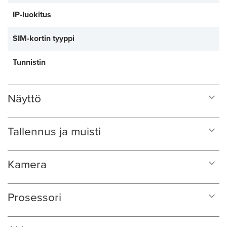
IP-luokitus
SIM-kortin tyyppi
Tunnistin
Näyttö
Tallennus ja muisti
Kamera
Prosessori