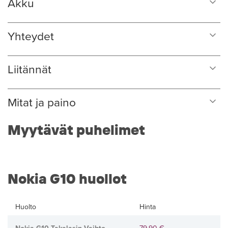
Akku
Yhteydet
Liitännät
Mitat ja paino
Myytävät puhelimet
Nokia G10 huollot
Huolto
Hinta