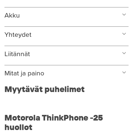
Akku
Yhteydet
Liitännät
Mitat ja paino
Myytävät puhelimet
Motorola ThinkPhone -25
huollot