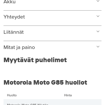
Akku
Yhteydet
Liitännät
Mitat ja paino
Myytävät puhelimet
Motorola Moto G85 huollot
Huolto
Hinta