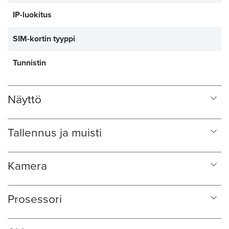
IP-luokitus
SIM-kortin tyyppi
Tunnistin
Näyttö
Tallennus ja muisti
Kamera
Prosessori