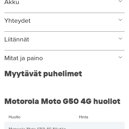
Akku
Yhteydet
Liitännät
Mitat ja paino
Myytävät puhelimet
Motorola Moto G50 4G huollot
Huolto
Hinta