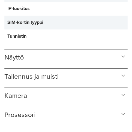
IP-luokitus
SIM-kortin tyyppi
Tunnistin
Näyttö
Tallennus ja muisti
Kamera
Prosessori