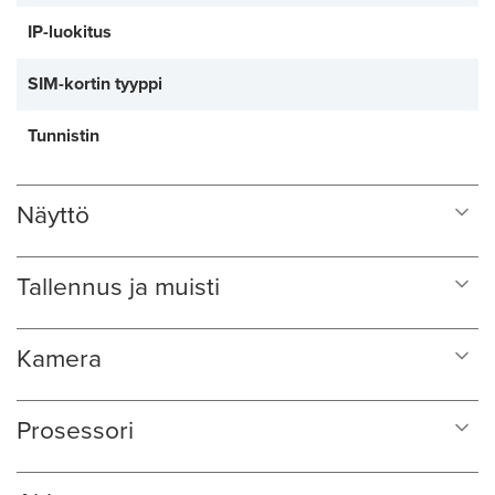
IP-luokitus
SIM-kortin tyyppi
Tunnistin
Näyttö
Tallennus ja muisti
Kamera
Prosessori