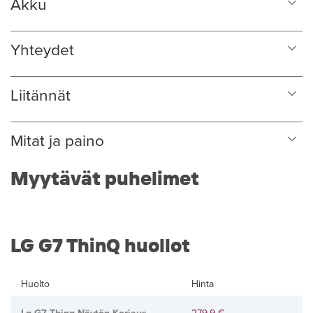
Akku
Yhteydet
Liitännät
Mitat ja paino
Myytävät puhelimet
LG G7 ThinQ huollot
Huolto
Hinta