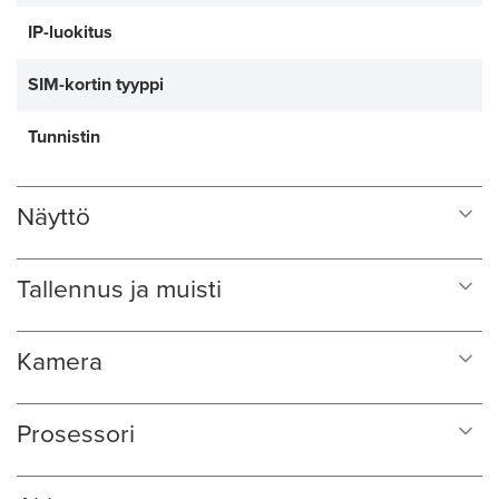
IP-luokitus
SIM-kortin tyyppi
Tunnistin
Näyttö
Tallennus ja muisti
Kamera
Prosessori