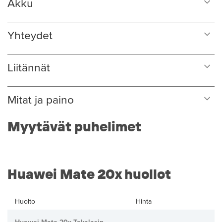
Akku
Yhteydet
Liitännät
Mitat ja paino
Myytävät puhelimet
Huawei Mate 20x huollot
Huolto
Hinta