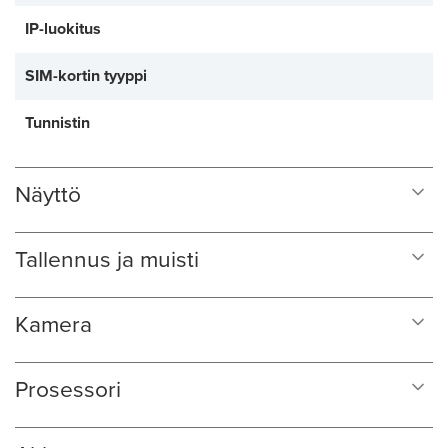
IP-luokitus
SIM-kortin tyyppi
Tunnistin
Näyttö
Tallennus ja muisti
Kamera
Prosessori