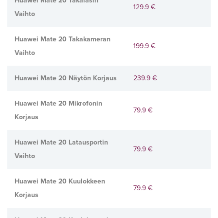
Huawei Mate 20 Takalasin
129.9 €
Vaihto
Huawei Mate 20 Takakameran
199.9 €
Vaihto
Huawei Mate 20 Näytön Korjaus
239.9 €
Huawei Mate 20 Mikrofonin
79.9 €
Korjaus
Huawei Mate 20 Latausportin
79.9 €
Vaihto
Huawei Mate 20 Kuulokkeen
79.9 €
Korjaus