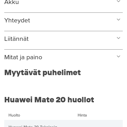
Akku
Yhteydet
Liitännät
Mitat ja paino
Myytävät puhelimet
Huawei Mate 20 huollot
Huolto
Hinta