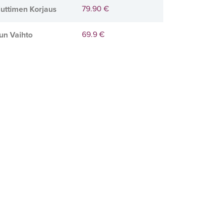
79.90 €
uttimen Korjaus
69.9 €
un Vaihto