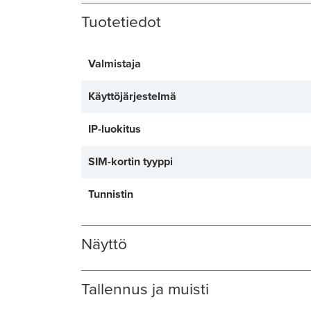
Tuotetiedot
Valmistaja
Käyttöjärjestelmä
IP-luokitus
SIM-kortin tyyppi
Tunnistin
Näyttö
Tallennus ja muisti