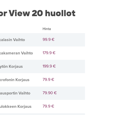
r View 20 huollot
Hinta
99.9 €
alasin Vaihto
179.9 €
kakameran Vaihto
199.9 €
ytön Korjaus
79.9 €
rofonin Korjaus
79.90 €
ausportin Vaihto
79.9 €
ulokkeen Korjaus