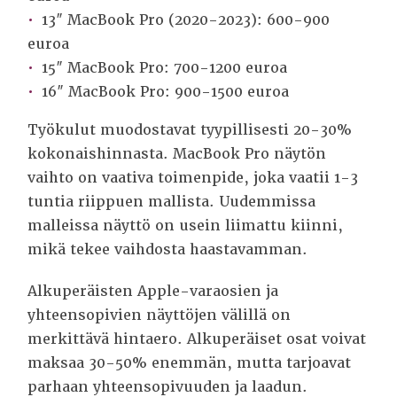
13″ MacBook Pro (2020-2023): 600-900
euroa
15″ MacBook Pro: 700-1200 euroa
16″ MacBook Pro: 900-1500 euroa
Työkulut muodostavat tyypillisesti 20-30%
kokonaishinnasta. MacBook Pro näytön
vaihto on vaativa toimenpide, joka vaatii 1-3
tuntia riippuen mallista. Uudemmissa
malleissa näyttö on usein liimattu kiinni,
mikä tekee vaihdosta haastavamman.
Alkuperäisten Apple-varaosien ja
yhteensopivien näyttöjen välillä on
merkittävä hintaero. Alkuperäiset osat voivat
maksaa 30-50% enemmän, mutta tarjoavat
parhaan yhteensopivuuden ja laadun.