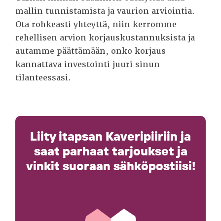
mallin tunnistamista ja vaurion arviointia.
Ota rohkeasti yhteyttä, niin kerromme
rehellisen arvion korjauskustannuksista ja
autamme päättämään, onko korjaus
kannattava investointi juuri sinun
tilanteessasi.
Liity itapsan Kaveripiiriin ja
saat parhaat tarjoukset ja
vinkit suoraan sähköpostiisi!