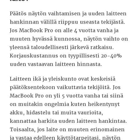
Päätös näytön vaihtamisen ja uuden laitteen
hankinnan välillä riippuu useasta tekijästä.
Jos MacBook Pro on alle 4 vuotta vanha ja
muuten hyvässä kunnossa, näytön vaihto on
yleensä taloudellisesti järkevä ratkaisu.
Korjauskustannus on tyypillisesti 20-40%
uuden vastaavan laitteen hinnasta.
Laitteen ikä ja yleiskunto ovat keskeisiä
päätöksentekoon vaikuttavia tekijöitä. Jos
MacBook Pro on yli 5 vuotta vanha tai siinä
on muitakin ongelmia kuten heikentynyt
akku, hidastelu tai muita vaurioita,
kannattaa harkita uuden laitteen hankintaa.
Toisaalta, jos laite on muuten erinomainen
ja vastaa edelleen käyttötarpeitasi, näytön