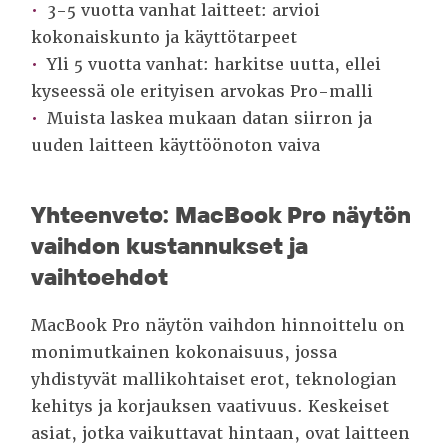
3-5 vuotta vanhat laitteet: arvioi
kokonaiskunto ja käyttötarpeet
Yli 5 vuotta vanhat: harkitse uutta, ellei
kyseessä ole erityisen arvokas Pro-malli
Muista laskea mukaan datan siirron ja
uuden laitteen käyttöönoton vaiva
Yhteenveto: MacBook Pro näytön
vaihdon kustannukset ja
vaihtoehdot
MacBook Pro näytön vaihdon hinnoittelu on
monimutkainen kokonaisuus, jossa
yhdistyvät mallikohtaiset erot, teknologian
kehitys ja korjauksen vaativuus. Keskeiset
asiat, jotka vaikuttavat hintaan, ovat laitteen