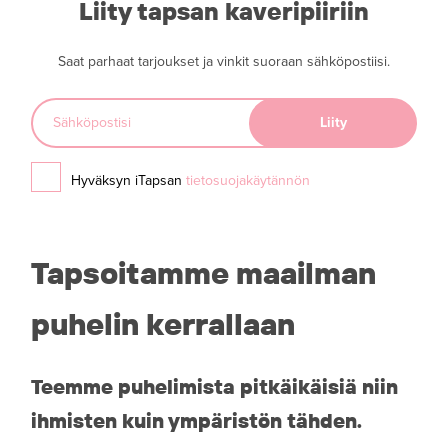
Liity tapsan kaveripiiriin
Saat parhaat tarjoukset ja vinkit suoraan sähköpostiisi.
Hyväksyn iTapsan
tietosuojakäytännön
Tapsoitamme maailman
puhelin kerrallaan
Teemme puhelimista pitkäikäisiä niin
ihmisten kuin ympäristön tähden.