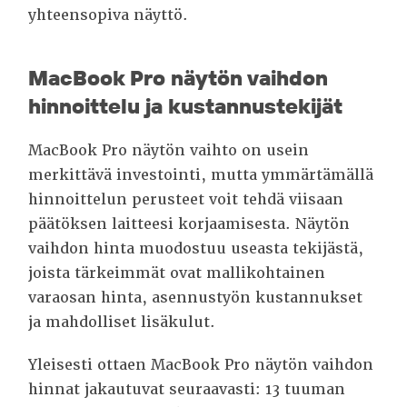
yhteensopiva näyttö.
MacBook Pro näytön vaihdon
hinnoittelu ja kustannustekijät
MacBook Pro näytön vaihto on usein
merkittävä investointi, mutta ymmärtämällä
hinnoittelun perusteet voit tehdä viisaan
päätöksen laitteesi korjaamisesta. Näytön
vaihdon hinta muodostuu useasta tekijästä,
joista tärkeimmät ovat mallikohtainen
varaosan hinta, asennustyön kustannukset
ja mahdolliset lisäkulut.
Yleisesti ottaen MacBook Pro näytön vaihdon
hinnat jakautuvat seuraavasti: 13 tuuman