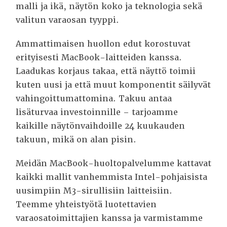
malli ja ikä, näytön koko ja teknologia sekä
valitun varaosan tyyppi.
Ammattimaisen huollon edut korostuvat
erityisesti MacBook-laitteiden kanssa.
Laadukas korjaus takaa, että näyttö toimii
kuten uusi ja että muut komponentit säilyvät
vahingoittumattomina. Takuu antaa
lisäturvaa investoinnille – tarjoamme
kaikille näytönvaihdoille 24 kuukauden
takuun, mikä on alan pisin.
Meidän MacBook-huoltopalvelumme kattavat
kaikki mallit vanhemmista Intel-pohjaisista
uusimpiin M3-sirullisiin laitteisiin.
Teemme yhteistyötä luotettavien
varaosatoimittajien kanssa ja varmistamme