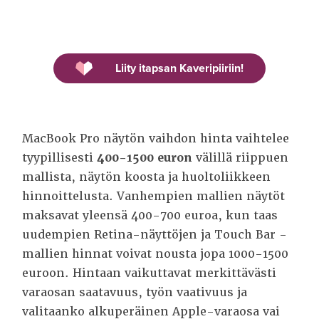
Liity itapsan Kaveripiiriin!
MacBook Pro näytön vaihdon hinta vaihtelee
tyypillisesti
400-1500 euron
välillä riippuen
mallista, näytön koosta ja huoltoliikkeen
hinnoittelusta. Vanhempien mallien näytöt
maksavat yleensä 400-700 euroa, kun taas
uudempien Retina-näyttöjen ja Touch Bar -
mallien hinnat voivat nousta jopa 1000-1500
euroon. Hintaan vaikuttavat merkittävästi
varaosan saatavuus, työn vaativuus ja
valitaanko alkuperäinen Apple-varaosa vai