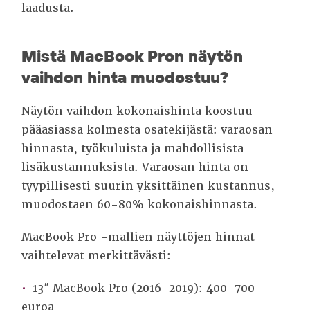
laadusta.
Mistä MacBook Pron näytön
vaihdon hinta muodostuu?
Näytön vaihdon kokonaishinta koostuu
pääasiassa kolmesta osatekijästä: varaosan
hinnasta, työkuluista ja mahdollisista
lisäkustannuksista. Varaosan hinta on
tyypillisesti suurin yksittäinen kustannus,
muodostaen 60-80% kokonaishinnasta.
MacBook Pro -mallien näyttöjen hinnat
vaihtelevat merkittävästi:
13″ MacBook Pro (2016-2019): 400-700
euroa