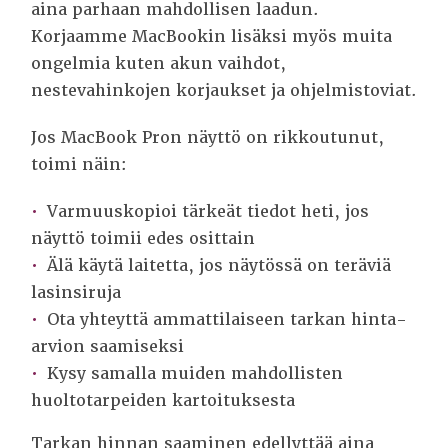
aina parhaan mahdollisen laadun.
Korjaamme MacBookin lisäksi myös muita
ongelmia kuten akun vaihdot,
nestevahinkojen korjaukset ja ohjelmistoviat.
Jos MacBook Pron näyttö on rikkoutunut,
toimi näin:
Varmuuskopioi tärkeät tiedot heti, jos
näyttö toimii edes osittain
Älä käytä laitetta, jos näytössä on teräviä
lasinsiruja
Ota yhteyttä ammattilaiseen tarkan hinta-
arvion saamiseksi
Kysy samalla muiden mahdollisten
huoltotarpeiden kartoituksesta
Tarkan hinnan saaminen edellyttää aina