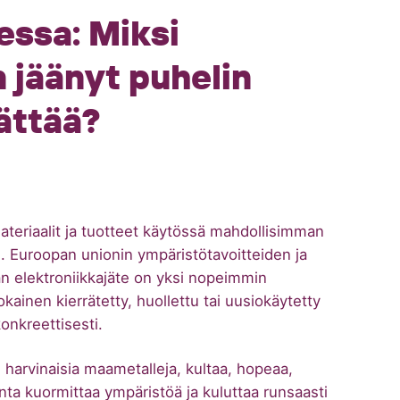
essa: Miksi
 jäänyt puhelin
ättää?
ateriaalit ja tuotteet käytössä mahdollisimman
. Euroopan unionin ympäristötavoitteiden ja
 elektroniikkajäte on yksi nopeimmin
kainen kierrätetty, huollettu tai uusiokäytetty
onkreettisesti.
 harvinaisia maametalleja, kultaa, hopeaa,
inta kuormittaa ympäristöä ja kuluttaa runsaasti