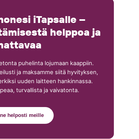
honesi iTapsalle –
ämisestä helppoa ja
nattavaa
peetonta puhelinta lojumaan kaappiin.
eilusti ja maksamme siitä hyvityksen,
rkiksi uuden laitteen hankinnassa.
peaa, turvallista ja vaivatonta.
ne helposti meille