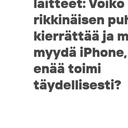
laitteet: Voiko
rikkinäisen pu
kierrättää ja 
myydä iPhone, 
enää toimi
täydellisesti?