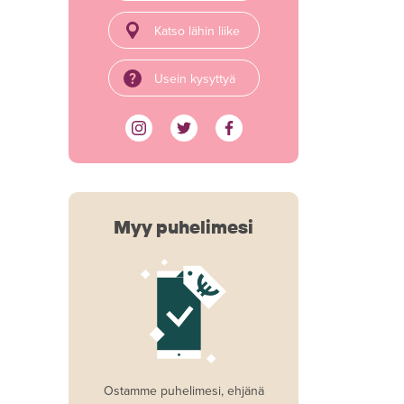
Katso lähin liike
Usein kysyttyä
Myy puhelimesi
Ostamme puhelimesi, ehjänä