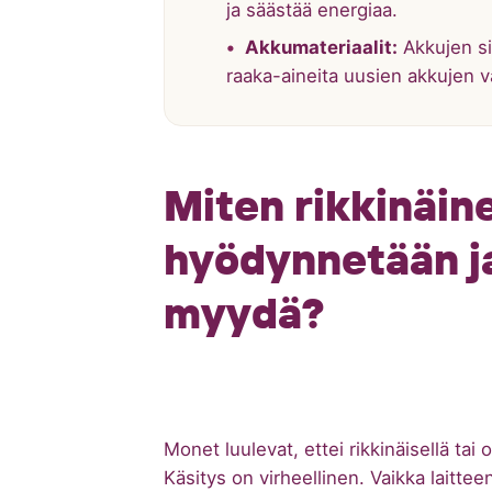
ja säästää energiaa.
Akkumateriaalit:
Akkujen sis
raaka-aineita uusien akkujen 
Miten rikkinäin
hyödynnetään ja
myydä?
Monet luulevat, ettei rikkinäisellä tai 
Käsitys on virheellinen. Vaikka laitteen 