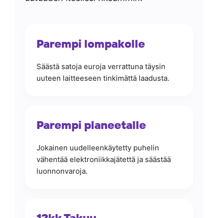
Parempi lompakolle
Säästä satoja euroja verrattuna täysin
uuteen laitteeseen tinkimättä laadusta.
Parempi planeetalle
Jokainen uudelleenkäytetty puhelin
vähentää elektroniikkajätettä ja säästää
luonnonvaroja.
12kk Takuu