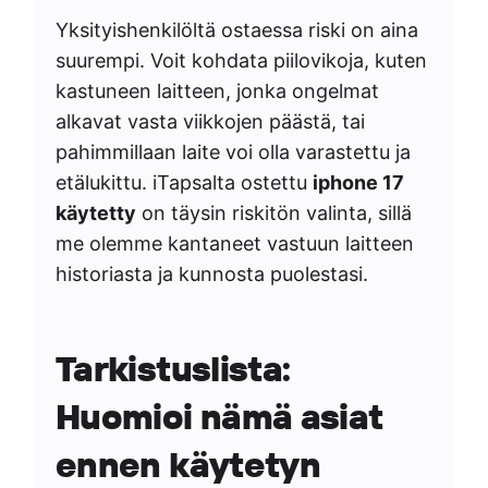
Yksityishenkilöltä ostaessa riski on aina
suurempi. Voit kohdata piilovikoja, kuten
kastuneen laitteen, jonka ongelmat
alkavat vasta viikkojen päästä, tai
pahimmillaan laite voi olla varastettu ja
etälukittu. iTapsalta ostettu
iphone 17
käytetty
on täysin riskitön valinta, sillä
me olemme kantaneet vastuun laitteen
historiasta ja kunnosta puolestasi.
Tarkistuslista:
Huomioi nämä asiat
ennen käytetyn