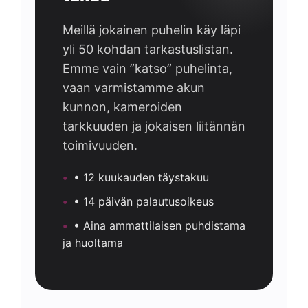
Meillä jokainen puhelin käy läpi
yli 50 kohdan tarkastuslistan.
Emme vain ”katso” puhelinta,
vaan varmistamme akun
kunnon, kameroiden
tarkkuuden ja jokaisen liitännän
toimivuuden.
• 12 kuukauden täystakuu
• 14 päivän palautusoikeus
• Aina ammattilaisen puhdistama
ja huoltama