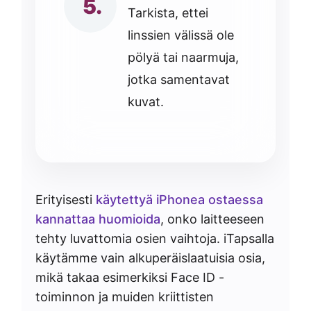
Tarkista, ettei
linssien välissä ole
pölyä tai naarmuja,
jotka samentavat
kuvat.
Erityisesti
käytettyä iPhonea ostaessa
kannattaa huomioida
, onko laitteeseen
tehty luvattomia osien vaihtoja. iTapsalla
käytämme vain alkuperäislaatuisia osia,
mikä takaa esimerkiksi Face ID -
toiminnon ja muiden kriittisten