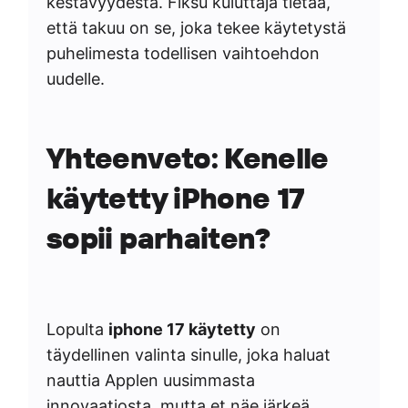
kestävyydestä. Fiksu kuluttaja tietää,
että takuu on se, joka tekee käytetystä
puhelimesta todellisen vaihtoehdon
uudelle.
Yhteenveto: Kenelle
käytetty iPhone 17
sopii parhaiten?
Lopulta
iphone 17 käytetty
on
täydellinen valinta sinulle, joka haluat
nauttia Applen uusimmasta
innovaatiosta, mutta et näe järkeä