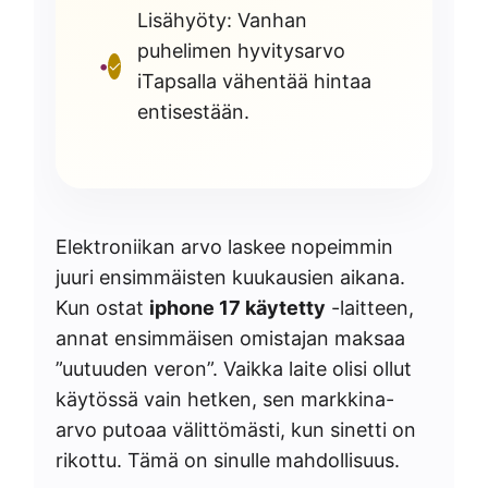
Lisähyöty: Vanhan
puhelimen hyvitysarvo
✓
iTapsalla vähentää hintaa
entisestään.
Elektroniikan arvo laskee nopeimmin
juuri ensimmäisten kuukausien aikana.
Kun ostat
iphone 17 käytetty
-laitteen,
annat ensimmäisen omistajan maksaa
”uutuuden veron”. Vaikka laite olisi ollut
käytössä vain hetken, sen markkina-
arvo putoaa välittömästi, kun sinetti on
rikottu. Tämä on sinulle mahdollisuus.