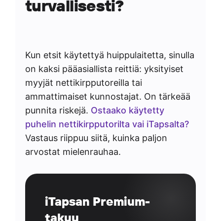
turvallisesti?
Kun etsit käytettyä huippulaitetta, sinulla
on kaksi pääasiallista reittiä: yksityiset
myyjät nettikirpputoreilla tai
ammattimaiset kunnostajat. On tärkeää
punnita riskejä.
Ostaako käytetty
puhelin nettikirpputorilta vai iTapsalta?
Vastaus riippuu siitä, kuinka paljon
arvostat mielenrauhaa.
iTapsan Premium-
takuu