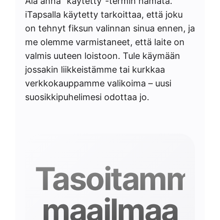
Älä anna ”käytetty”-termin hämätä.
iTapsalla käytetty tarkoittaa, että joku
on tehnyt fiksun valinnan sinua ennen, ja
me olemme varmistaneet, että laite on
valmis uuteen loistoon. Tule käymään
jossakin liikkeistämme tai kurkkaa
verkkokauppamme valikoima – uusi
suosikkipuhelimesi odottaa jo.
Tasoitamme
maailmaa