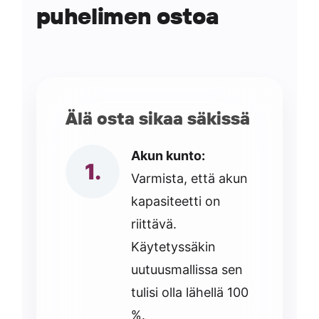
puhelimen ostoa
Älä osta sikaa säkissä
Akun kunto:
Varmista, että akun
kapasiteetti on
riittävä.
Käytetyssäkin
uutuusmallissa sen
tulisi olla lähellä 100
%.