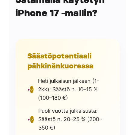
iPhone 17 -mallin?
Säästöpotentiaali
pähkinänkuoressa
Heti julkaisun jälkeen (1-
2kk): Säästö n. 10–15 %
✓
(100–180 €)
Puoli vuotta julkaisusta:
Säästö n. 20–25 % (200–
✓
350 €)