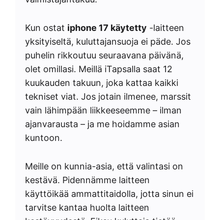
Kun ostat
iphone 17 käytetty
-laitteen
yksityiseltä, kuluttajansuoja ei päde. Jos
puhelin rikkoutuu seuraavana päivänä,
olet omillasi. Meillä iTapsalla saat 12
kuukauden takuun, joka kattaa kaikki
tekniset viat. Jos jotain ilmenee, marssit
vain lähimpään liikkeeseemme – ilman
ajanvarausta – ja me hoidamme asian
kuntoon.
Meille on kunnia-asia, että valintasi on
kestävä. Pidennämme laitteen
käyttöikää ammattitaidolla, jotta sinun ei
tarvitse kantaa huolta laitteen