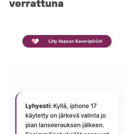
verrattuna
Liity itapsan Kaveripiiriin!
Lyhyesti:
Kyllä, iphone 17
käytetty on järkevä valinta jo
pian lanseerauksen jälkeen.