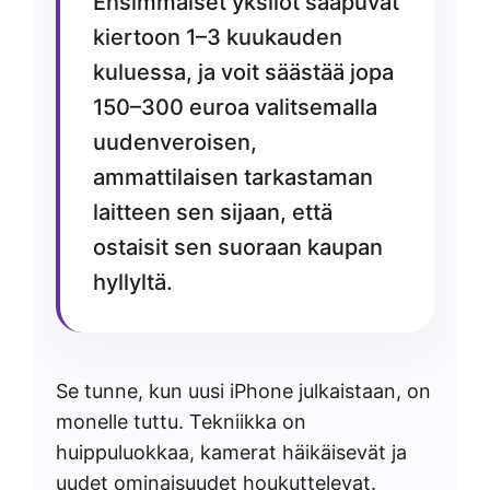
Ensimmäiset yksilöt saapuvat
kiertoon 1–3 kuukauden
kuluessa, ja voit säästää jopa
150–300 euroa valitsemalla
uudenveroisen,
ammattilaisen tarkastaman
laitteen sen sijaan, että
ostaisit sen suoraan kaupan
hyllyltä.
Se tunne, kun uusi iPhone julkaistaan, on
monelle tuttu. Tekniikka on
huippuluokkaa, kamerat häikäisevät ja
uudet ominaisuudet houkuttelevat.