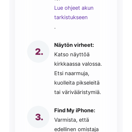
Lue ohjeet akun
tarkistukseen
.
Näytön virheet:
Katso näyttöä
kirkkaassa valossa.
Etsi naarmuja,
kuolleita pikseleitä
tai värivääristymiä.
Find My iPhone:
Varmista, että
edellinen omistaja