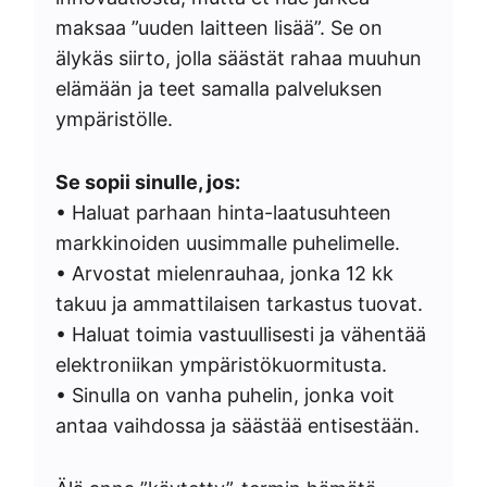
maksaa ”uuden laitteen lisää”. Se on
älykäs siirto, jolla säästät rahaa muuhun
elämään ja teet samalla palveluksen
ympäristölle.
Se sopii sinulle, jos:
• Haluat parhaan hinta-laatusuhteen
markkinoiden uusimmalle puhelimelle.
• Arvostat mielenrauhaa, jonka 12 kk
takuu ja ammattilaisen tarkastus tuovat.
• Haluat toimia vastuullisesti ja vähentää
elektroniikan ympäristökuormitusta.
• Sinulla on vanha puhelin, jonka voit
antaa vaihdossa ja säästää entisestään.