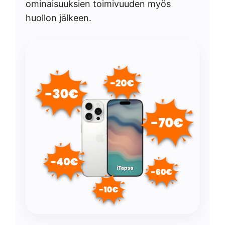
ominaisuuksien toimivuuden myös
huollon jälkeen.