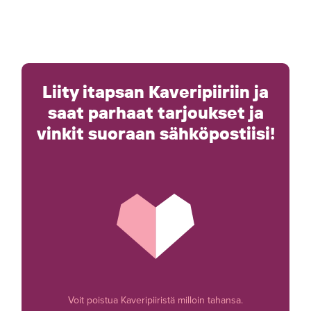
Liity itapsan Kaveripiiriin ja
saat parhaat tarjoukset ja
vinkit suoraan sähköpostiisi!
Voit poistua Kaveripiiristä milloin tahansa.