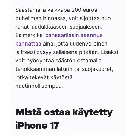
Säästämällä vaikkapa 200 euroa
puhelimen hinnassa, voit sijoittaa nuo
rahat laadukkaaseen suojaukseen.
Esimerkiksi
panssarilasin asennus
kannattaa
aina, jotta uudenveroinen
laitteesi pysyy sellaisena pitkään. Lisäksi
voit hyödyntää säästön ostamalla
tehokkaamman laturin tai suojakuoret,
jotka tekevät käytöstä
nautinnollisempaa.
Mistä ostaa käytetty
iPhone 17