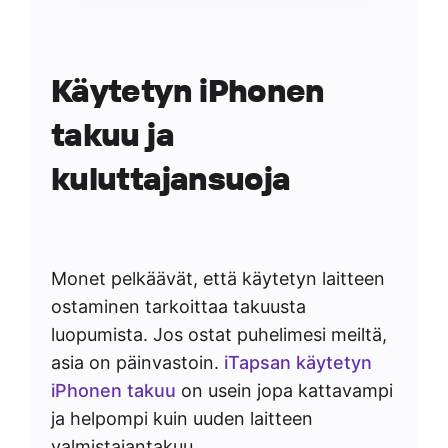
Käytetyn iPhonen
takuu ja
kuluttajansuoja
Monet pelkäävät, että käytetyn laitteen
ostaminen tarkoittaa takuusta
luopumista. Jos ostat puhelimesi meiltä,
asia on päinvastoin.
iTapsan käytetyn
iPhonen takuu
on usein jopa kattavampi
ja helpompi kuin uuden laitteen
valmistajantakuu.