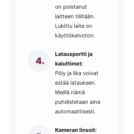
on poistanut
laitteen tililtään.
Lukittu laite on
käyttökelvoton.
Latausportti ja
kaiuttimet:
Pöly ja lika voivat
estää latauksen.
Meillä nämä
puhdistetaan aina
automaattisesti.
Kameran linssit: