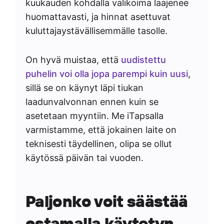
kuukauden kohdalla valikoima laajenee
huomattavasti, ja hinnat asettuvat
kuluttajaystävällisemmälle tasolle.
On hyvä muistaa, että
uudistettu
puhelin voi olla jopa parempi kuin uusi
,
sillä se on käynyt läpi tiukan
laadunvalvonnan ennen kuin se
asetetaan myyntiin. Me iTapsalla
varmistamme, että jokainen laite on
teknisesti täydellinen, olipa se ollut
käytössä päivän tai vuoden.
Paljonko voit säästää
ostamalla käytetyn