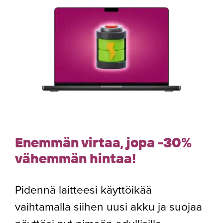
Enemmän virtaa, jopa -30%
vähemmän hintaa!
Pidennä laitteesi käyttöikää
vaihtamalla siihen uusi akku ja suojaa