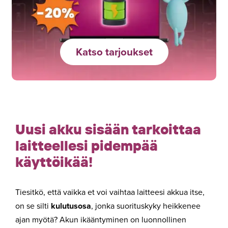
Katso tarjoukset
Uusi akku sisään tarkoittaa
laitteellesi pidempää
käyttöikää!
Tiesitkö, että vaikka et voi vaihtaa laitteesi akkua itse,
on se silti
kulutusosa
, jonka suorituskyky heikkenee
ajan myötä?
Akun ikääntyminen on luonnollinen