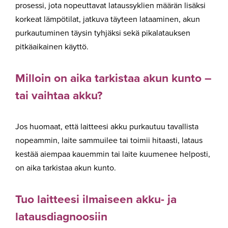
prosessi, jota nopeuttavat lataussyklien määrän lisäksi
korkeat lämpötilat, jatkuva täyteen lataaminen, akun
purkautuminen täysin tyhjäksi sekä pikalatauksen
pitkäaikainen käyttö.
Milloin on aika tarkistaa akun kunto –
tai vaihtaa akku?
Jos huomaat, että laitteesi akku purkautuu tavallista
nopeammin, laite sammuilee tai toimii hitaasti, lataus
kestää aiempaa kauemmin tai laite kuumenee helposti,
on aika tarkistaa akun kunto.
Tuo laitteesi ilmaiseen akku- ja
latausdiagnoosiin